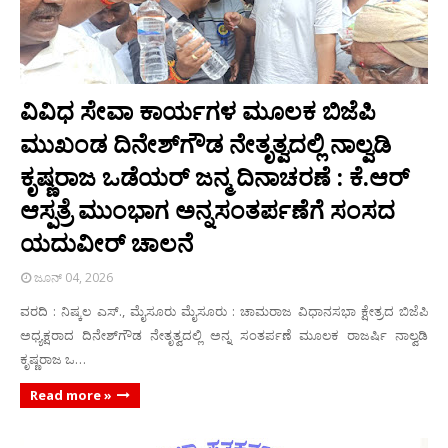
ವಿವಿಧ ಸೇವಾ ಕಾರ್ಯಗಳ ಮೂಲಕ ಬಿಜೆಪಿ
ಮುಖಂಡ ದಿನೇಶ್‌ಗೌಡ ನೇತೃತ್ವದಲ್ಲಿ ನಾಲ್ವಡಿ
ಕೃಷ್ಣರಾಜ ಒಡೆಯರ್ ಜನ್ಮ ದಿನಾಚರಣೆ : ಕೆ.ಆರ್
ಆಸ್ಪತ್ರೆ ಮುಂಭಾಗ ಅನ್ನಸಂತರ್ಪಣೆಗೆ ಸಂಸದ
ಯದುವೀರ್ ಚಾಲನೆ
ಜೂನ್ 04, 2026
ವರದಿ : ನಿಷ್ಕಲ ಎಸ್., ಮೈಸೂರು ಮೈಸೂರು : ಚಾಮರಾಜ ವಿಧಾನಸಭಾ ಕ್ಷೇತ್ರದ ಬಿಜೆಪಿ
ಅಧ್ಯಕ್ಷರಾದ ದಿನೇಶ್‌ಗೌಡ ನೇತೃತ್ವದಲ್ಲಿ ಅನ್ನ ಸಂತರ್ಪಣೆ ಮೂಲಕ ರಾಜರ್ಷಿ ನಾಲ್ವಡಿ
ಕೃಷ್ಣರಾಜ ಒ…
Read more »