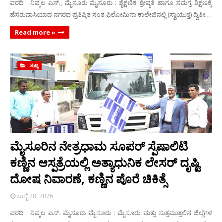
ವರದಿ : ನಿಷ್ಕಲ ಎಸ್., ಮೈಸೂರು ಮೈಸೂರು : ಶೈಕ್ಷಣಿಕ ಶ್ರೇಷ್ಠತೆ ಹಾಗೂ ಸಮಗ್ರ ಶಿಕ್ಷಣಕ್ಕೆ
ಹೆಸರುವಾಸಿಯಾದ ನಗರದ ಪ್ರತಿಷ್ಠಿತ ಸಂತ ಫಿಲೋಮಿನಾ ಕಾಲೇಜಿನಲ್ಲಿ (ಸ್ವಾಯುತ್ತ) ದ್ವಿತೀ…
Read more »
ಸುದ್ದಿ
ಮೈಸೂರಿನ ನೇತ್ರಧಾಮ ಸೂಪರ್ ಸ್ಪೆಷಾಲಿಟಿ
ಕಣ್ಣಿನ ಆಸ್ಪತ್ರೆಯಲ್ಲಿ ಅತ್ಯಾಧುನಿಕ ಲೇಸರ್ ದೃಷ್ಟಿ
ದೋಷ ನಿವಾರಣೆ, ಕಣ್ಣಿನ ಪೊರೆ ಚಿಕಿತ್ಸೆ
ಜುಲೈ 28, 2026
ವರದಿ : ನಿಷ್ಕಲ ಎಸ್. ಮೈಸೂರು ಮೈಸೂರು : ಮೈಸೂರು ಮತ್ತು ಸುತ್ತಮುತ್ತಲಿನ ಜಿಲ್ಲೆಗಳ