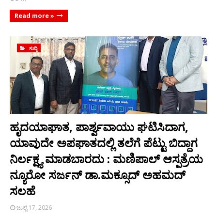
Read more »
ಸುದ್ದಿ
ಹೃದಯಾಘಾತ, ಪಾರ್ಶ್ವವಾಯು ಘಟಿಸಿದಾಗ,
ಯಾವುದೇ ಅಪಘಾತದಲ್ಲಿ ತಲೆಗೆ ಪೆಟ್ಟು ಬಿದ್ದಾಗ
ನಿರ್ಲಕ್ಷ್ಯ ಮಾಡಬಾರದು : ಮಣಿಪಾಲ್ ಆಸ್ಪತ್ರೆಯ
ನ್ಯೂರೋ ಸರ್ಜನ್ ಡಾ.ಮಕ್ಸೂದ್ ಅಹಮದ್
ಸಲಹೆ
ಜುಲೈ 17, 2026