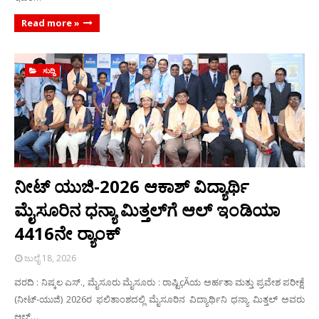
Read more »
ಸುದ್ದಿ
ನೀಟ್ ಯುಜಿ-2026 ಆಕಾಶ್ ವಿದ್ಯಾರ್ಥಿ
ಮೈಸೂರಿನ ಧನ್ಯಾ ಮಿತ್ತಲ್‌ಗೆ ಆಲ್ ಇಂಡಿಯಾ
4416ನೇ ರ‍್ಯಾಂಕ್
ಜುಲೈ 18, 2026
ವರದಿ : ನಿಷ್ಕಲ ಎಸ್., ಮೈಸೂರು ಮೈಸೂರು : ರಾಷ್ಟಿçÃಯ ಅರ್ಹತಾ ಮತ್ತು ಪ್ರವೇಶ ಪರೀಕ್ಷೆ
(ನೀಟ್-ಯುಜಿ) 2026ರ ಫಲಿತಾಂಶದಲ್ಲಿ ಮೈಸೂರಿನ ವಿದ್ಯಾರ್ಥಿನಿ ಧನ್ಯಾ ಮಿತ್ತಲ್ ಅವರು
ಆಲ್…