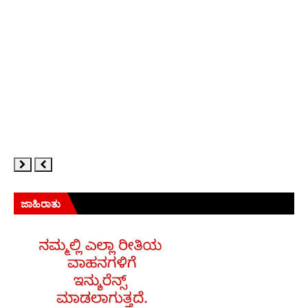
ಜಾಹಿರಾತು