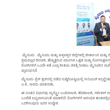
ಮೈಸೂರು : ಮೈಸೂರು ಮತ್ತು ಅಕ್ಕಪಕ್ಕದ ಜಿಲ್ಲೆಗಳಲ್ಲಿ ಜೀರ್ಣಾಂಗ ಮತ್ತು
ಶ್ರಮವಿಲ್ಲದ ದಿನಚರಿ, ಹೆಚ್ಚುತ್ತಿರುವ ಮಾನಸಿಕ ಒತ್ತಡ ಮತ್ತು ರೋಗಲಕ್ಷ
ರೋಗಿಗಳಿಗೆ ಒಂದೇ ಕಡೆ ಎಲ್ಲಾ ರೀತಿಯ ಚಿಕಿತ್ಸೆ ನೀಡಲು ಮೈಸೂರಿನ ಮಣಿಪಾಲ್
ಪ್ರಾರಂಭಿಸಿದೆ.
ಮೈಸೂರು ಪ್ರೆಸ್ ಕ್ಲಬ್‍ನಲ್ಲಿ ನಡೆದ ಸುದ್ದಿಗೋಷ್ಠಿಯಲ್ಲಿ ಸೀನಿಯರ್ ಕನ್ಸಲ
ಎ.ಕೆ., ಅವರು ಮಾತನಾಡಿ,
ಈ ನೂತನ ವಿಭಾಗವು ಗ್ಯಾಸ್ಟ್ರೋ ಎಂಟರಾಲಜಿ, ಹೆಪಟಾಲಜಿ, ಸರ್ಜಿಕಲ್ ಗ
ಒಂದೆಡೆ ಲಭ್ಯವಾಗುವಂತೆ ಮಾಡಲಿದೆ. ರೋಗಿಗಳಿಗೆ ಆರಂಭಿಕ ಹಂತದಲ್ಲಿಯೇ ನ
ಒದಗಿಸುವುದು ಇದರ ಉದ್ದೇಶ.