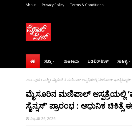
About
Privacy Policy
Terms & Conditions
ಸುದ್ದಿ
ರಾಜಕೀಯ
ಎಡಿಟರ್‌ ಟಾಕ್
ಸಾಹಿತ್ಯ
ಮುಖಪುಟ
ಸುದ್ದಿ
ಮೈಸೂರಿನ ಮಣಿಪಾಲ್ ಆಸ್ಪತ್ರೆಯಲ್ಲಿ ’ಮಣಿಪಾಲ್ ಇನ್‌ಸ್ಟಿಟ್ಯೂಟ್ ಆಫ್
ಮೈಸೂರಿನ ಮಣಿಪಾಲ್ ಆಸ್ಪತ್ರೆಯಲ್ಲಿ ’ಮ
ಸೈನ್ಸಸ್’ ಪ್ರಾರಂಭ : ಆಧುನಿಕ ಚಿಕಿತ್ಸೆ
ಫೆಬ್ರವರಿ 26, 2026