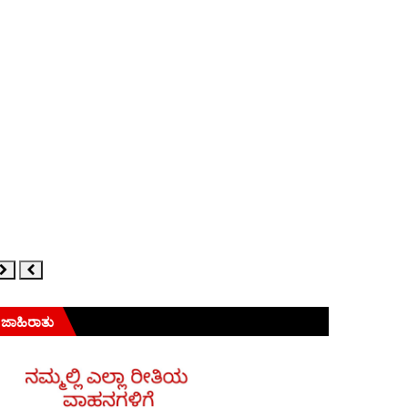
ಜಾಹಿರಾತು