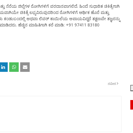
ೆರೆಯ ಜಿಲ್ಲೆಗಳ ರೋಗಿಗಳಿಗೆ ವರದಾನವಾಗಲಿದೆ. ಹಿಂದೆ ಸುಧಾರಿತ ಚಿಕಿತ್ಸೆಗಾಗಿ
ೀಯವಾಗಿಯೇ ಚಿಕಿತ್ಸೆ ಲಭ್ಯವಿರುವುದರಿಂದ ರೋಗಿಗಳಿಗೆ ಆರ್ಥಿಕ ಹೊರೆ ಮತ್ತು
 ಕಂಡುಬಂದಲ್ಲಿ ಅಥವಾ ಲಿವರ್ ಕಾಯಿಲೆಯ ಅಪಾಯವಿದ್ದರೆ ತಕ್ಷಣವೇ ತಜ್ಞರನ್ನು
 ಮಾಡಿದರು. ಹೆಚ್ಚಿನ ಮಾಹಿತಿಗಾಗಿ ಕರೆ ಮಾಡಿ: +91 97411 83180
ನವೀನ