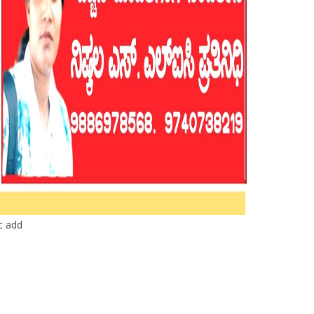
ic add