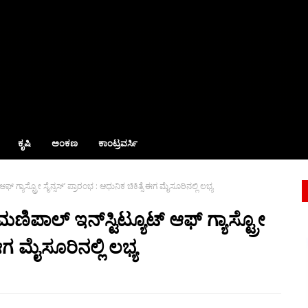
ಕೃಷಿ
ಅಂಕಣ
ಕಾಂಟ್ರವರ್ಸಿ
 ಗ್ಯಾಸ್ಟ್ರೋ ಸೈನ್ಸಸ್’ ಪ್ರಾರಂಭ : ಆಧುನಿಕ ಚಿಕಿತ್ಸೆ ಈಗ ಮೈಸೂರಿನಲ್ಲಿ ಲಭ್ಯ
ಣಿಪಾಲ್ ಇನ್‌ಸ್ಟಿಟ್ಯೂಟ್ ಆಫ್ ಗ್ಯಾಸ್ಟ್ರೋ
 ಈಗ ಮೈಸೂರಿನಲ್ಲಿ ಲಭ್ಯ