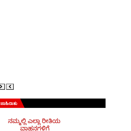
ಜಾಹಿರಾತು