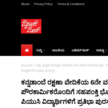
About
Privacy Policy
Terms & Conditions
ಸುದ್ದಿ
ರಾಜಕೀಯ
ಎಡಿಟರ್‌ ಟಾಕ್
ಸಾಹಿತ್ಯ
ಮುಖಪುಟ
ಸುದ್ದಿ
ಕನ್ನಡಾಂಬೆ ರಕ್ಷಣಾ ವೇದಿಕೆಯ 6ನೇ ವರ್ಷದ ವಾರ್ಷಿಕೋತ್ಸವ : ಪೌ
ವಿದ್ಯಾರ್ಥಿಗಳಿಗೆ ಪ್ರತಿಭಾ ಪುರಸ್ಕಾರ
ಕನ್ನಡಾಂಬೆ ರಕ್ಷಣಾ ವೇದಿಕೆಯ 6ನೇ ವ
ಪೌರಕಾರ್ಮಿಕರೊಂದಿಗೆ ಸಹಪಂಕ್ತಿ ಭೋಜನ,
ಪಿಯುಸಿ ವಿದ್ಯಾರ್ಥಿಗಳಿಗೆ ಪ್ರತಿಭಾ ಪುರಸ