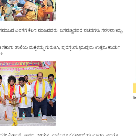
ು ಸಮಾಜದ ಏಳಿಗೆಗೆ ಕೆಲಸ ಮಾಡಿದವರು. ಬಸವಣ್ಣನವರ ವಚನಗಳು ಸರಳವಾಗಿದ್ದು,
 ರೀತಿ ಸರ್ಕಾರಿ ಶಾಲೆಯ ಮಕ್ಕಳನ್ನು ಗುರುತಿಸಿ, ಪುರಸ್ಕರಿಸುತ್ತಿರುವುದು ಉತ್ತಮ ಕಾರ್ಯ.
ರು.
l
ೇ ವಿಶಾಲತೆ, ವಾತ್ಸಲ್ಯ, ತಾಯ್ತನ. ನಾವೆಲ್ಲರೂ ಕನ್ನಡಾಂಬೆಯ ಮಕ್ಕಳು. ಎಲ್ಲರೂ