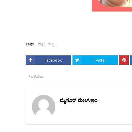
Tags:
ರಾಜ್ಯ
ಸುದ್ದಿ
Facebook
Twitter
ಹಳೆಯದು
ಮೈಸೂರ್ ಮೇಲ್.ಕಾಂ