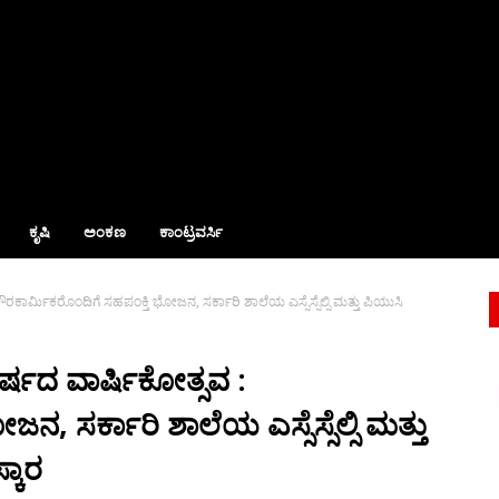
ಕೃಷಿ
ಅಂಕಣ
ಕಾಂಟ್ರವರ್ಸಿ
ರಕಾರ್ಮಿಕರೊಂದಿಗೆ ಸಹಪಂಕ್ತಿ ಭೋಜನ, ಸರ್ಕಾರಿ ಶಾಲೆಯ ಎಸ್ಸೆಸ್ಸೆಲ್ಸಿ ಮತ್ತು ಪಿಯುಸಿ
ರ್ಷದ ವಾರ್ಷಿಕೋತ್ಸವ :
 ಸರ್ಕಾರಿ ಶಾಲೆಯ ಎಸ್ಸೆಸ್ಸೆಲ್ಸಿ ಮತ್ತು
್ಕಾರ