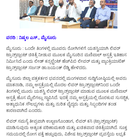
ವರದಿ : ನಿಷ್ಕಲ ಎಸ್., ಮೈಸೂರು
ಮೈಸೂರು : ಒಂದೇ ತಿಂಗಳಲ್ಲಿ ಮೂವರು ರೋಗಿಗಳಿಗೆ ಯಶಸ್ವಿಯಾಗಿ ಲಿವರ್
ಟ್ರಾನ್ಸ್‌ಪ್ಲಾಂಟ್ ಚಿಕಿತ್ಸೆ ನೀಡುವ ಮೂಲಕ ಮೈಸೂರಿನ ಮಣಿಪಾಲ್ ಆಸ್ಪತ್ರೆ ಇತಿಹಾಸ
ನಿರ್ಮಿಸಿದೆ ಎಂದು ಲೀಡ್ ಕನ್ಸಲ್ಟೆಂಟ್ ಹೆಚ್‌ಪಿಬಿ ಲೀವರ್ ಮತ್ತು ಪ್ಯಾಂಕ್ರಿಯಾಟಿಕ್
ಟ್ರಾನ್ಸ್‌ಪ್ಲಾಂಟ್ ಸರ್ಜನ್ ಡಾ.ಜಯಂತ್ ರೆಡ್ಡಿ ಹೇಳಿದರು.
ಮೈಸೂರು ಜಿಲ್ಲಾ ಪತ್ರಕರ್ತರ ಭವನದಲ್ಲಿ ಮಂಗಳವಾರ ಸುದ್ದಿಗೋಷ್ಠಿಯಲ್ಲಿ ಅವರು
ಮಾತನಾಡಿ, ನಮ್ಮ ಆಸ್ಪತ್ರೆಯಲ್ಲಿ ಮೊದಲ ಲಿವರ್ ಟ್ರಾನ್ಸ್‌ಪ್ಲಾಂಟ್‌ನಿಂದ ಒಂದೇ
ತಿಂಗಳಲ್ಲಿ ಮೂರು ಯಶಸ್ವಿ ಲಿವರ್ ಟ್ರಾನ್ಸ್‌ಪ್ಲಾಂಟ್ ಮಾಡುವ ಮೂಲಕ ಮಣಿಪಾಲ್
ಆಸ್ಪತ್ರೆ ಹೊಸ ಮೈಲಿಗಲ್ಲು ಸ್ಥಾಪಿಸಿದೆ. ಇದಕ್ಕೆ ನಮ್ಮ ಆಸ್ಪತ್ರೆಯಲ್ಲಿ ದೊರಕುವ ಸುಸಜ್ಜಿತ,
ಅತ್ಯಾಧುನಿಕ ಸೌಲಭ್ಯಗಳು ಮತ್ತು ನುರಿತ ವೈದ್ಯರು ಮತ್ತು ಸಿಬ್ಬಂದಿಗಳ ತಂಡ
ಕಾರಣವಾಗಿದೆ ಎಂದರು.
ಲಿವರ್ ಸಮಸ್ಯೆ ತೀವ್ರವಾಗಿ ಉಲ್ಬಣಗೊಂಡಾಗ, ಲಿವರ್ ಕಸಿ (ಟ್ರಾನ್ಸ್‌ಪ್ಲಾಂಟ್)
ಮಾಡಿಸುವುದು ಅತ್ಯಂತ ಪರಿಣಾಮಕಾರಿ ಮತ್ತು ಖಚಿತವಾದ ಚಿಕಿತ್ಸೆಯಾಗಿದೆ. ಸೂಕ್ತ
ಸಮಯದಲ್ಲಿ ರೋಗ ಪತ್ತೆ ಹಚ್ಚುವುದು, ವಿಶೇಷ ಟ್ರಾನ್ಸ್‌ಪ್ಲಾಂಟ್ ವ್ಯವಸ್ಥೆಯ ಲಭ್ಯತೆ