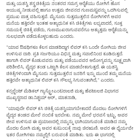
ಮತ್ತು ಯಶಸ್ವಿ ಶಸ್ತ್ರಚಿಕಿತ್ಸೆಯ ನಂತರದ ಸಮಗ್ರ ಆರೈಕೆಯು ರೋಗಿಗೆ ಹೊಸ
ಆಯುಷ್ಯ ನೀಡುವಲ್ಲಿ ಹಾಗೂ ಉತ್ತಮ ಜೀವನದ ಗುಣಮಟ್ಟವನ್ನು ಒದಗಿಸುವಲ್ಲಿ
ಪ್ರಮುಖ ಪಾತ್ರ ವಹಿಸುತ್ತವೆ. ಮೈಸೂರು ಸುತ್ತಮುತ್ತಲಿನ ರೋಗಿಗಳಿಗೆ ಅವರ
ಮನೆಯ ಹತ್ತಿರವೇ ಇಂತಹ ಅತ್ಯಾಧುನಿಕ ಕಸಿ ಚಿಕಿತ್ಸೆಗಳು ಲಭ್ಯವಾದರೆ, ಸೂಕ್ತ
ಸಮಯಕ್ಕೆ ಚಿಕಿತ್ಸೆ ಪಡೆದು, ಗುಣಮುಖರಾಗುವವರೆಗೂ ಅತ್ಯುತ್ತಮ ಆರೈಕೆಯನ್ನು
ಸುಲಭವಾಗಿ ಪಡೆದುಕೊಳ್ಳಬಹುದು ಎಂದರು.
"ಯಾವ ಔಷಧಿಗಳೂ ಕೆಲಸ ಮಾಡದಿದ್ದಾಗ ಲಿವರ್ ಕಸಿ ಒಂದೇ ರೋಗಿಯ ಜೀವ
ಉಳಿಸುವ ದಾರಿ. ಪ್ರತಿ ಸರ್ಜರಿಯೂ ವಿಭಿನ್ನ ಮತ್ತು ಸವಾಲಿನಿಂದ ಕೂಡಿರುತ್ತದೆ.
ಹಾಗಾಗಿ ಲಿವರ್ ಕೊಡುವವರು ಮತ್ತು ಪಡೆಯುವವರ ಆರೋಗ್ಯವನ್ನು ಸೂಕ್ಷ್ಮವಾಗಿ
ಪರಿಶೀಲಿಸಿ, ವೈದ್ಯರ ತಂಡ ಒಟ್ಟಾಗಿ ಕೆಲಸ ಮಾಡಬೇಕಾಗುತ್ತದೆ. ಈ ಯಶಸ್ವಿ
ಚಿಕಿತ್ಸೆಗಳಿಂದಾಗಿ ಮೈಸೂರು ಸುತ್ತಮುತ್ತಲಿನ ಜನರಿಗೆ ಇನ್ನು ಮುಂದೆ ತಮ್ಮ ಮನೆಯ
ಹತ್ತಿರವೇ ಅತ್ಯಾಧುನಿಕ ಲಿವರ್ ಕಸಿ ಸೌಲಭ್ಯ ಸಿಗುವಂತಾಗಿದೆ," ಎಂದರು.
ಕನ್ಸಲ್ಟೆಂಟ್ ಮೆಡಿಕಲ್ ಗ್ಯಾಸ್ಟ್ರೋಎಂಟರಾಲಜಿ ಮತ್ತು ಹೆಪಟಾಲಜಿ ವಿಭಾಗದ
ಮುಖ್ಯಸ್ಥರಾದ ಡಾ.ನಿಶ್ಚಯ್ ಆರ್., ಮಾತನಾಡಿ,
"ಯಾವುದೇ ಲಿವರ್ ಕಸಿ ಚಿಕಿತ್ಸೆ ಯಶಸ್ವಿಯಾಗಬೇಕಾದರೆ ಮೊದಲು ರೋಗಿಗಳಿಗೆ
ವೈದ್ಯರ ತಂಡದ ಮೇಲೆ ನಂಬಿಕೆ ಇರಬೇಕು. ನಮ್ಮ ಮೇಲೆ ಭರವಸೆ ಇಟ್ಟು, ಅವರ
ಜೀವ ಉಳಿಸುವ ಈ ಪ್ರಯಾಣದಲ್ಲಿ ನಮ್ಮನ್ನು ಭಾಗಿಯಾಗುವಂತೆ ಮಾಡಿದ ನಮ್ಮ
ಮೊದಲ ರೋಗಿ ಮತ್ತು ಅವರ ಕುಟುಂಬಕ್ಕೆ ನಾವು ಚಿರಋಣಿ. ಅವರ ಈ ಧೈರ್ಯವೇ
ಇತರ ರೋಗಿಗಳೂ ನಮ್ಮಲ್ಲಿಗೆ ಬರುವಂತೆ ಮಾಡಿತು. ಇದು ಈ ಭಾಗದಲ್ಲಿ