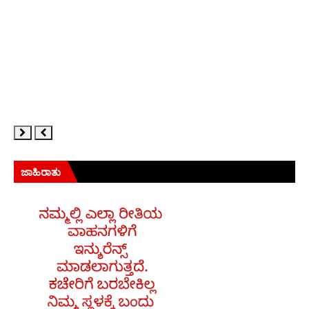
ಜಾಹಿರಾತು