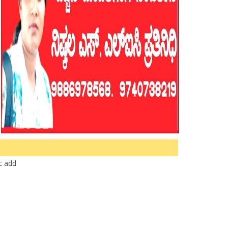
ic add