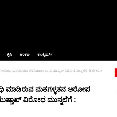
ಕೃಷಿ
ಅಂಕಣ
ಕಾಂಟ್ರವರ್ಸಿ
ನ ಆರೋಪ ಮರೆಮಾಚಲು ಬಿಜೆಪಿಯಿಂದ ಬಾನು ಮುಷ್ತಾಖ್ ವಿರೋಧ ಮುನ್ನಲೆಗೆ : ಡಿ.ರೇಹಾನ್
ಾಂಧಿ ಮಾಡಿರುವ ಮತಗಳ್ಳತನ ಆರೋಪ
್ತಾಖ್ ವಿರೋಧ ಮುನ್ನಲೆಗೆ :