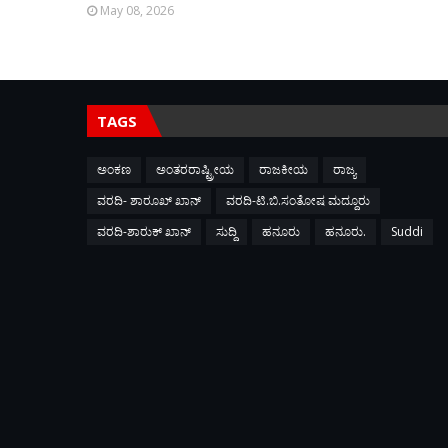
May 08, 2026
TAGS
ಅಂಕಣ
ಅಂತರರಾಷ್ಟ್ರೀಯ
ರಾಜಕೀಯ
ರಾಜ್ಯ
ವರದಿ- ಶಾರೂಖ್ ಖಾನ್
ವರದಿ-ಟಿ.ಬಿ.ಸಂತೋಷ ಮದ್ದೂರು
ವರದಿ-ಶಾರುಕ್ ಖಾನ್
ಸುದ್ದಿ
ಹನೂರು
ಹನೂರು.
Suddi