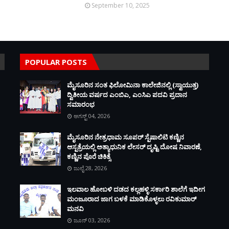
September 10, 2025
POPULAR POSTS
ಮೈಸೂರಿನ ಸಂತ ಫಿಲೋಮಿನಾ ಕಾಲೇಜಿನಲ್ಲಿ (ಸ್ವಾಯುತ್ತ)
ದ್ವಿತೀಯ ವರ್ಷದ ಎಂಬಿಎ, ಎಂಸಿಎ ಪದವಿ ಪ್ರದಾನ
ಸಮಾರಂಭ
ಆಗಸ್ಟ್ 04, 2026
ಮೈಸೂರಿನ ನೇತ್ರಧಾಮ ಸೂಪರ್ ಸ್ಪೆಷಾಲಿಟಿ ಕಣ್ಣಿನ
ಆಸ್ಪತ್ರೆಯಲ್ಲಿ ಅತ್ಯಾಧುನಿಕ ಲೇಸರ್ ದೃಷ್ಟಿ ದೋಷ ನಿವಾರಣೆ,
ಕಣ್ಣಿನ ಪೊರೆ ಚಿಕಿತ್ಸೆ
ಜುಲೈ 28, 2026
ಇಲವಾಲ ಹೋಬಳಿ ದಡದ ಕಲ್ಲಹಳ್ಳಿ ಸರ್ಕಾರಿ ಶಾಲೆಗೆ ಇದೀಗ
ಮಂಜೂರಾದ ಜಾಗ ಬಳಕೆ ಮಾಡಿಕೊಳ್ಳಲು ರವಿಕುಮಾರ್
ಮನವಿ
ಜೂನ್ 03, 2026