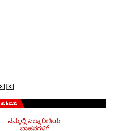
ಜಾಹಿರಾತು