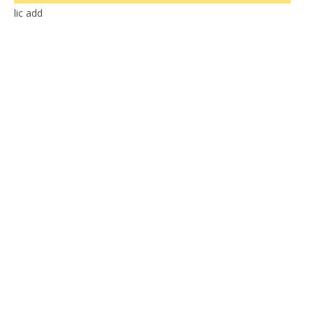
lic add