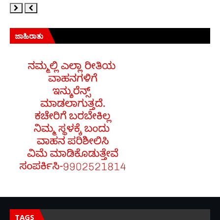
ಜಾಹಿರಾತು
TAGS