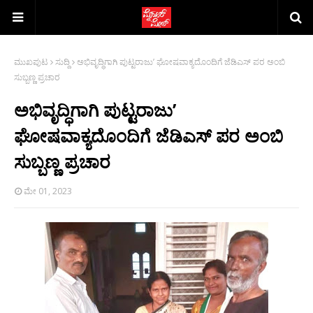
ಮುಖಪುಟ
ಸುದ್ದಿ
ಅಭಿವೃದ್ಧಿಗಾಗಿ ಪುಟ್ಟರಾಜು’ ಘೋಷವಾಕ್ಯದೊಂದಿಗೆ ಜೆಡಿಎಸ್ ಪರ ಅಂಬಿ
ಸುಬ್ಬಣ್ಣ ಪ್ರಚಾರ
ಅಭಿವೃದ್ಧಿಗಾಗಿ ಪುಟ್ಟರಾಜು’
ಘೋಷವಾಕ್ಯದೊಂದಿಗೆ ಜೆಡಿಎಸ್ ಪರ ಅಂಬಿ
ಸುಬ್ಬಣ್ಣ ಪ್ರಚಾರ
ಮೇ 01, 2023