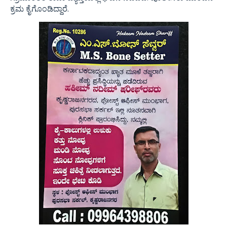
ಕ್ರಮ ಕೈಗೊಂಡಿದ್ದಾರೆ.