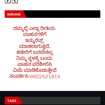
ಜಾಹಿರಾತು
TAGS