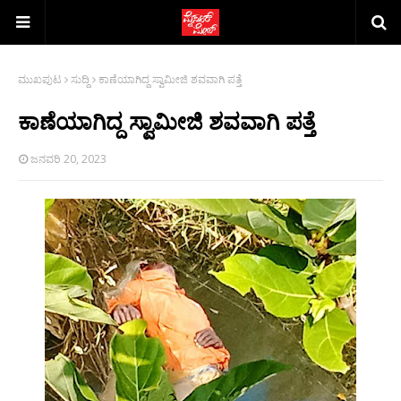
ಮುಖಪುಟ
ಸುದ್ದಿ
ಕಾಣೆಯಾಗಿದ್ದ ಸ್ವಾಮೀಜಿ ಶವವಾಗಿ ಪತ್ತೆ
ಕಾಣೆಯಾಗಿದ್ದ ಸ್ವಾಮೀಜಿ ಶವವಾಗಿ ಪತ್ತೆ
ಜನವರಿ 20, 2023