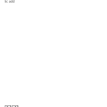
lic add