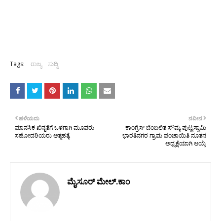
Tags:
ರಾಜ್ಯ
ಸುದ್ದಿ
ಹಳೆಯದು
ನವೀನ
ಮಾನಸಿಕ ಖಿನ್ನತೆಗೆ ಒಳಗಾಗಿ ಮೂವರು
ಕಾಂಗ್ರೆಸ್ ಬೆಂಬಲಿತ ಸೌಮ್ಯ ಪುಟ್ಟಸ್ವಾಮಿ
ಸಹೋದರಿಯರು ಆತ್ಮಹತ್ಯೆ
ಭಾರತಿನಗರ ಗ್ರಾಮ ಪಂಚಾಯಿತಿ ನೂತನ
ಅಧ್ಯಕ್ಷೆಯಾಗಿ ಆಯ್ಕೆ
ಮೈಸೂರ್ ಮೇಲ್.ಕಾಂ