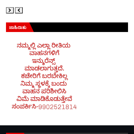
ಜಾಹಿರಾತು