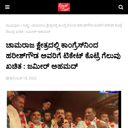
ಮುಖಪುಟ
ಸುದ್ದಿ
ಚಾಮರಾಜ ಕ್ಷೇತ್ರದಲ್ಲಿ ಕಾಂಗ್ರೆಸ್‍ನಿಂದ ಹರೀಶ್‍ಗೌಡ ಅವರಿಗೆ ಟಿಕೇಟ್ ಕೊಟ್ರೆ
ಗೆಲುವು ಖಚಿತ : ಜಮೀರ್ ಅಹಮದ್
ಚಾಮರಾಜ ಕ್ಷೇತ್ರದಲ್ಲಿ ಕಾಂಗ್ರೆಸ್‍ನಿಂದ
ಹರೀಶ್‍ಗೌಡ ಅವರಿಗೆ ಟಿಕೇಟ್ ಕೊಟ್ರೆ ಗೆಲುವು
ಖಚಿತ : ಜಮೀರ್ ಅಹಮದ್
ಡಿಸೆಂಬರ್ 18, 2022