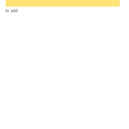
lic add