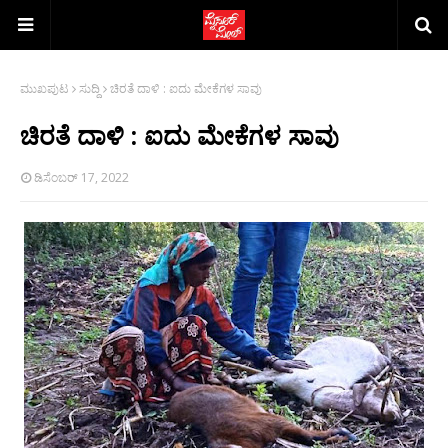
ಮುಖಪುಟ
ಸುದ್ದಿ
ಚಿರತೆ ದಾಳಿ : ಐದು ಮೇಕೆಗಳ ಸಾವು
ಚಿರತೆ ದಾಳಿ : ಐದು ಮೇಕೆಗಳ ಸಾವು
ಡಿಸೆಂಬರ್ 17, 2022