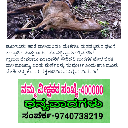
ಹುಣಸೂರು: ಚಿರತೆ ದಾಳಿಯಿಂದ 5 ಮೇಕೆಗಳು ಮೃತಪಟ್ಟಿರುವ ಘಟನೆ
ತಾಲ್ಲೂಕಿನ ಮುತ್ತುರಾಯನ ಹೊಸಳ್ಳಿ ಗ್ರಾಮದಲ್ಲಿ ನಡೆದಿದೆ.
ಗ್ರಾಮದ ದೇವರಾಜು ಎಂಬುವರಿಗೆ ಸೇರಿದ 5 ಮೇಕೆಗಳ ಮೇಲೆ ಚಿರತೆ
ದಾಳಿ ಮಾಡಿದ್ದು, ಎರಡು ಮೇಕೆಗಳನ್ನು ಸಂಪೂರ್ಣ ತಿಂದು ಹಾಕಿ ಮೂರು
.
ಮೇಕೆಗಳನ್ನು ಕೊಂದು ರಕ್ತ ಕುಡಿದಿರುವ ಬಗ್ಗೆ ವರದಿಯಾಗಿದೆ