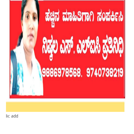
lic add