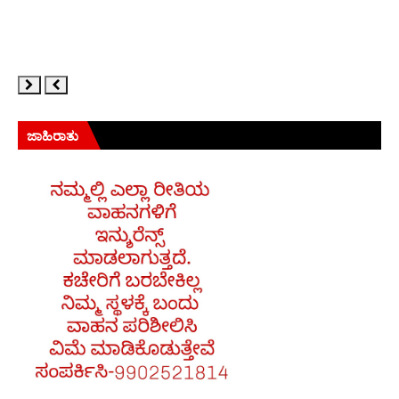
ಜಾಹಿರಾತು