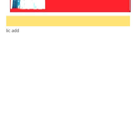
lic add