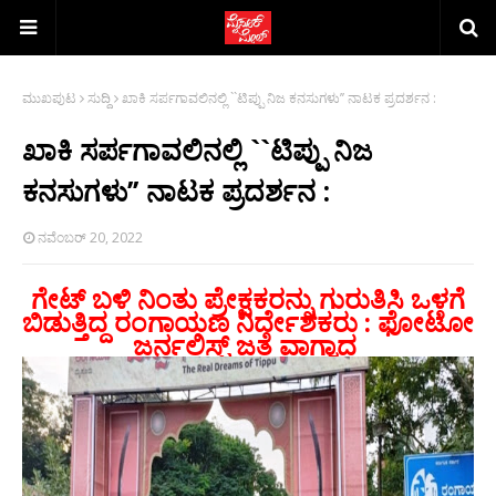
ಮುಖಪುಟ
ಸುದ್ದಿ
ಖಾಕಿ ಸರ್ಪಗಾವಲಿನಲ್ಲಿ ``ಟಿಪ್ಪು ನಿಜ ಕನಸುಗಳು’’ ನಾಟಕ ಪ್ರದರ್ಶನ :
ಖಾಕಿ ಸರ್ಪಗಾವಲಿನಲ್ಲಿ ``ಟಿಪ್ಪು ನಿಜ
ಕನಸುಗಳು’’ ನಾಟಕ ಪ್ರದರ್ಶನ :
ನವೆಂಬರ್ 20, 2022
ಗೇಟ್ ಬಳಿ ನಿಂತು ಪ್ರೇಕ್ಷಕರನ್ನು ಗುರುತಿಸಿ ಒಳಗೆ
ಬಿಡುತ್ತಿದ್ದ ರಂಗಾಯಣ ನಿರ್ದೇಶಕರು : ಫೋಟೋ
ಜರ್ನಲಿಸ್ಟ್ ಜತೆ ವಾಗ್ವಾದ