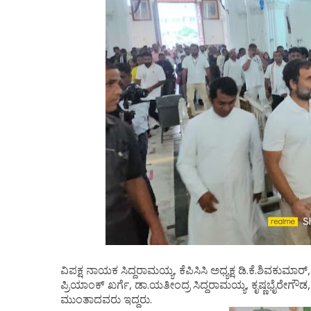
ವಿಪಕ್ಷ ನಾಯಕ ಸಿದ್ದರಾಮಯ್ಯ, ಕೆಪಿಸಿಸಿ ಅಧ್ಯಕ್ಷ ಡಿ.ಕೆ.ಶಿವಕುಮ
ಪ್ರಿಯಾಂಕ್ ಖರ್ಗೆ, ಡಾ.ಯತೀಂದ್ರ ಸಿದ್ದರಾಮಯ್ಯ, ಕೃಷ್ಣಭೈ
ಮುಂತಾದವರು ಇದ್ದರು.