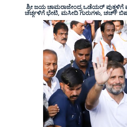
ಶ್ರೀ ಜಯ ಚಾಮರಾಜೇಂದ್ರ ಒಡೆಯರ್ ಪುತ್ಥಳಿಗೆ
ಚರ್ಚ್ಗಳಿಗೆ ಭೇಟಿ, ಮಸೀದಿ ಗುರುಗಳು, ಚರ್ಚ್ ಬ