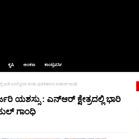
ಕೃಷಿ
ಅಂಕಣ
ಕಾಂಟ್ರವರ್ಸಿ
ರದಲ್ಲಿ ಭಾರಿ ಜನಸ್ತೋಮ ಕಂಡು ಪುಳಕಿತರಾದ ರಾಹುಲ್ ಗಾಂಧಿ
 ಯಶಸ್ಸು : ಎನ್‌ಆರ್ ಕ್ಷೇತ್ರದಲ್ಲಿ ಭಾರಿ
ುಲ್ ಗಾಂಧಿ