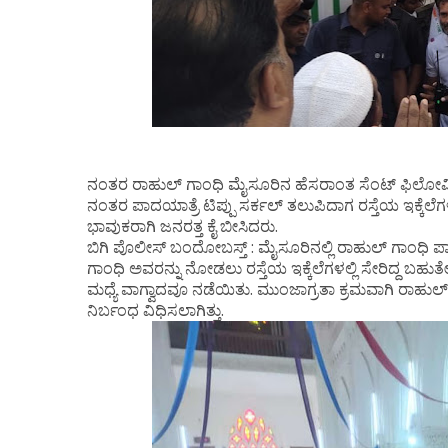
ನಂತರ ರಾಹುಲ್ ಗಾಂಧಿ ಮೈಸೂರಿನ ಹೆಸರಾಂತ ಸೆಂಟ್ ಫಿಲೋಮಿನಾ 
ನಂತರ ಪಾದಯಾತ್ರೆ ಟಿಪ್ಪು ಸರ್ಕಲ್ ತಲುಪಿದಾಗ ರಸ್ತೆಯ ಇಕ್ಕೆಲೆಗಳ
ಭಾವುಕರಾಗಿ ಜನರತ್ತ ಕೈ ಬೀಸಿದರು.
ಬಿಗಿ ಪೊಲೀಸ್ ಬಂದೋಬಸ್ತ್ : ಮೈಸೂರಿನಲ್ಲಿ ರಾಹುಲ್ ಗಾಂಧಿ ಪ
ಗಾಂಧಿ ಅವರನ್ನು ನೋಡಲು ರಸ್ತೆಯ ಇಕ್ಕೆಲೆಗಳಲ್ಲಿ ಸೇರಿದ್ದ ಬಹ
ಮಧ್ಯೆ ವಾಗ್ವಾದವೂ ನಡೆಯಿತು. ಮುಂಜಾಗ್ರತಾ ಕ್ರಮವಾಗಿ ರಾಹುಲ್ 
ನಿರ್ಬಂಧ ವಿಧಿಸಲಾಗಿತ್ತು.