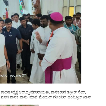
ಾರ್, ಕಾರ್ಯಾಧ್ಯಕ್ಷ ಆರ್.ದ್ರುವನಾರಾಯಣ, ಶಾಸಕರಾದ ತನ್ವೀರ್ ಸೇಠ್,
ರೇಗೌಡ, ಮಾಜಿ ಶಾಸಕ ವಾಸು, ಮಾಜಿ ಮೇಯರ್ ಮೇಯರ್ ಅಯ್ಯೂಬ್ ಖಾನ್