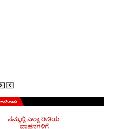
ಜಾಹಿರಾತು