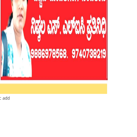
ic add