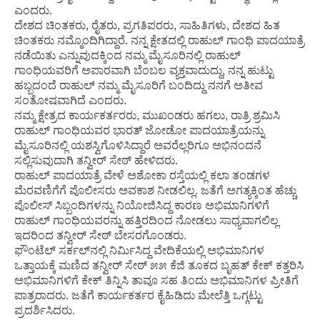
ಎಂದರು.
ದೇಶದ ಚಿಂತಕರು, ರೈತರು, ಪ್ರಗತಿಪರರು, ಸಾಹಿತಿಗಳು, ದೇಶದ ಹಿತ
ಚಿಂತಕರು ನಮ್ಮೊಂದಿಗಿದ್ದಾರೆ. ನನ್ನ ಕ್ಷೇತದಲ್ಲಿ ರಾಹುಲ್ ಗಾಂಧಿ ಪಾದಯಾತ್ರೆ
ನಡೆಯಿತು ಎನ್ನುವುದಕ್ಕಿಂದ ನಮ್ಮ ಮೈಸೂರಿನಲ್ಲಿ ರಾಹುಲ್
ಗಾಂಧಿಯವರಿಗೆ ಅಪಾರವಾಗಿ ಬೆಂಬಲ ವ್ಯಕ್ತವಾದುದ್ದು, ನನ್ನ ಹುಟ್ಟು
ಹಬ್ಬದಂದೆ ರಾಹುಲ್ ನಮ್ಮ ಮೈಸೂರಿಗೆ ಬಂದಿದ್ದು ನನಗೆ ಅತೀವ
ಸಂತೋಷವಾಗಿದೆ ಎಂದರು.
ನಮ್ಮ ಕ್ಷೇತ್ರದ ಕಾರ್ಯಕರ್ತರರು, ಮುಖಂಡರು ಹಗಲು, ರಾತ್ರಿ ಶ್ರಮಿಸಿ
ರಾಹುಲ್ ಗಾಂಧಿಯವರ ಭಾರತ್ ಜೋಡೋ ಪಾದಯಾತ್ರೆಯನ್ನು
ಮೈಸೂರಿನಲ್ಲಿ ಯಶಸ್ವಿಗೊಳಿಸಿದ್ದಾರೆ ಅವರೆಲ್ಲರಿಗೂ ಅಭಿನಂದನೆ
ಸಲ್ಲಿಸುವುದಾಗಿ ತನ್ವೀರ್ ಸೇಠ್ ಹೇಳಿದರು.
ರಾಹುಲ್ ಪಾದಯಾತ್ರೆ ವೇಳೆ ಅಶೋಕಾ ರಸ್ತೆಯಲ್ಲಿ ಕಲಾ ತಂಡಗಳ
ಮೆರವಣಿಗೆಗೆ ಪೊಲೀಸರು ಅವಕಾಶ ನೀಡಲಿಲ್ಲ. ಜತೆಗೆ ಅಗತ್ಯಕ್ಕಿಂತ ಹೆಚ್ಚು
ಪೊಲೀಸ್ ಸಿಬ್ಬಂದಿಗಳನ್ನು ನಿಯೋಜಿಸಿದ್ದ ಕಾರಣ ಅಭಿಮಾನಿಗಳಿಗೆ
ರಾಹುಲ್ ಗಾಂಧಿಯವರನ್ನು ಹತ್ತಿರದಿಂದ ನೋಡಲು ಸಾಧ್ಯವಾಗಲಿಲ್ಲ
ಇದರಿಂದ ತನ್ವೀರ್ ಸೇಠ್ ಬೇಸರಗೊಂಡರು.
ಫೌಂಟೆಲ್ ಸರ್ಕಲ್‌ನಲ್ಲಿ ನಿರ್ಮಿಸಿದ್ದ ವೇದಿಕೆಯಲ್ಲಿ ಅಭಿಮಾನಿಗಳ
ಒತ್ತಾಯಕ್ಕೆ ಮಣಿದ ತನ್ವೀರ್ ಸೇಠ್ ೫೫ ಕೆಜಿ ತೂಕದ ಬೃಹತ್ ಕೇಕ್ ಕತ್ತರಿಸಿ
ಅಭಿಮಾನಿಗಳಿಗೆ ಕೇಕ್ ತಿನ್ನಿಸಿ ತಾವೂ ಸಹ ತಿಂದು ಅಭಿಮಾನಿಗಳ ಪ್ರೀತಿಗೆ
ಪಾತ್ರರಾದರು. ಜತೆಗೆ ಕಾರ್ಯಕರ್ತರ ಕೈಹಿಡಿದು ಮೇಲೆತ್ತಿ ಒಗ್ಗಟ್ಟು
ಪ್ರದರ್ಶಿಸಿದರು.