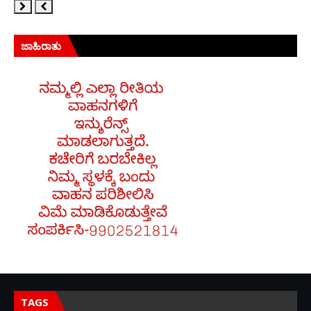
ಜಾಹಿರಾತು
TAGS