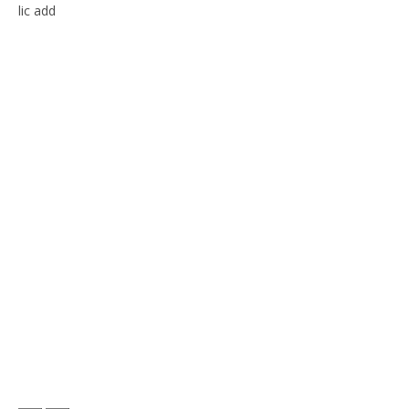
lic add