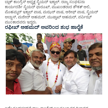
ಬ್ಲಾಕ್ ಕಾಂಗ್ರೆಸ್ ಅಧ್ಯಕ್ಷ ಸೈಯದ್ ಇಕ್ಬಾಲ್. ರಾಜ್ಯ ಸಂಘಟನಾ
ಕಾರ್ಯದರ್ಶಿ ಸೈಯದ್ ಫಾರೂಖ್, ಮುಖಂಡರಾದ ಶೌಕತ್ ಅಲಿ,
ಮೊಹಮ್ಮದ್ ಇಕ್ಬಾಲ್ ಪಾಷ, ಮಝರ್ ಪಾಷ, ಆರೀಫ್ ಪಾಷ, ಸೈಯದ್
ಅಬ್ಬಾಸ್, ಮಜೀದ್ ಅಹಮದ್, ಮುಷ್ತಾಖ್ ಅಹಮದ್, ಪರ್ವಿಝ್
ಮುಂತಾದವರು ಇದ್ದರು.
ರಫೀಖ್ ಅಹಮದ್ ಅವರಿಂದ ಶುಭ ಹಾರೈಕೆ