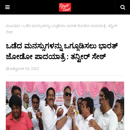
ಮುಖಪುಟ
ಒಡೆದ ಮನಸ್ಸುಗಳನ್ನು ಒಗ್ಗೂಡಿಸಲು ಭಾರತ್ ಜೋಡೋ ಪಾದಯಾತ್ರೆ : ತನ್ವೀರ್
ಸೇಠ್
ಒಡೆದ ಮನಸ್ಸುಗಳನ್ನು ಒಗ್ಗೂಡಿಸಲು ಭಾರತ್
ಜೋಡೋ ಪಾದಯಾತ್ರೆ : ತನ್ವೀರ್ ಸೇಠ್
ಅಕ್ಟೋಬರ್ 03, 2022