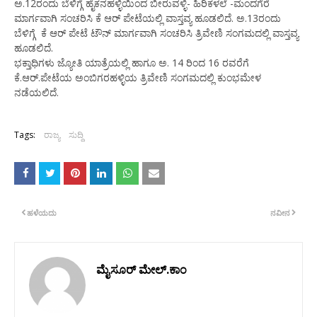
ಅ.12ರಂದು ಬೆಳಿಗ್ಗೆ ಹೈಕನಹಳ್ಳಿಯಿಂದ ಬೀರುವಳ್ಳಿ- ಹಿರಿಕಳಲೆ -ಮಂದಗೆರೆ
ಮಾರ್ಗವಾಗಿ ಸಂಚರಿಸಿ ಕೆ ಆರ್ ಪೇಟೆಯಲ್ಲಿ ವಾಸ್ತವ್ಯ ಹೂಡಲಿದೆ. ಅ.13ರಂದು
ಬೆಳಿಗ್ಗೆ ಕೆ ಆರ್ ಪೇಟೆ ಟೌನ್ ಮಾರ್ಗವಾಗಿ ಸಂಚರಿಸಿ ತ್ರಿವೇಣಿ ಸಂಗಮದಲ್ಲಿ ವಾಸ್ತವ್ಯ
ಹೂಡಲಿದೆ.
ಭಕ್ತಾಧಿಗಳು ಜ್ಯೋತಿ ಯಾತ್ರೆಯಲ್ಲಿ ಹಾಗೂ ಅ. 14 ರಿಂದ 16 ರವರೆಗೆ
ಕೆ.ಆರ್.ಪೇಟೆಯ ಅಂಬಿಗರಹಳ್ಳಿಯ ತ್ರಿವೇಣಿ ಸಂಗಮದಲ್ಲಿ ಕುಂಭಮೇಳ
ನಡೆಯಲಿದೆ.
Tags:
ರಾಜ್ಯ
ಸುದ್ದಿ
ಹಳೆಯದು
ನವೀನ
ಮೈಸೂರ್ ಮೇಲ್.ಕಾಂ