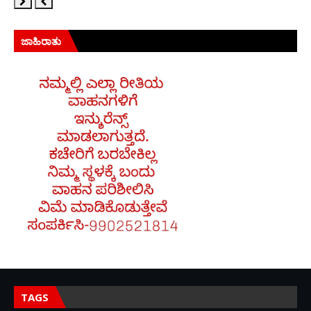
ಜಾಹಿರಾತು
TAGS