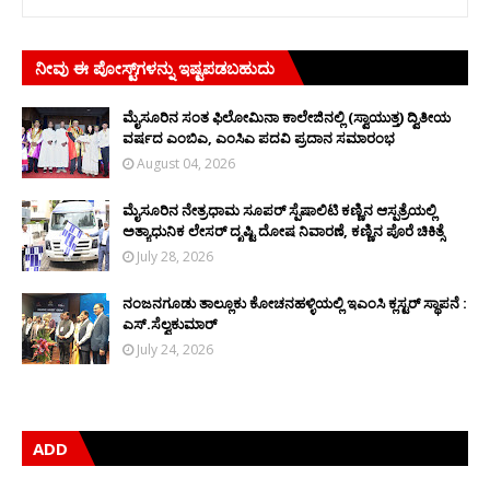
ನೀವು ಈ ಪೋಸ್ಟ್‌ಗಳನ್ನು ಇಷ್ಟಪಡಬಹುದು
ಮೈಸೂರಿನ ಸಂತ ಫಿಲೋಮಿನಾ ಕಾಲೇಜಿನಲ್ಲಿ (ಸ್ವಾಯುತ್ತ) ದ್ವಿತೀಯ
ವರ್ಷದ ಎಂಬಿಎ, ಎಂಸಿಎ ಪದವಿ ಪ್ರದಾನ ಸಮಾರಂಭ
August 04, 2026
ಮೈಸೂರಿನ ನೇತ್ರಧಾಮ ಸೂಪರ್ ಸ್ಪೆಷಾಲಿಟಿ ಕಣ್ಣಿನ ಆಸ್ಪತ್ರೆಯಲ್ಲಿ
ಅತ್ಯಾಧುನಿಕ ಲೇಸರ್ ದೃಷ್ಟಿ ದೋಷ ನಿವಾರಣೆ, ಕಣ್ಣಿನ ಪೊರೆ ಚಿಕಿತ್ಸೆ
July 28, 2026
ನಂಜನಗೂಡು ತಾಲ್ಲೂಕು ಕೋಚನಹಳ್ಳಿಯಲ್ಲಿ ಇಎಂಸಿ ಕ್ಲಸ್ಟರ್ ಸ್ಥಾಪನೆ :
ಎಸ್.ಸೆಲ್ವಕುಮಾರ್
July 24, 2026
ADD