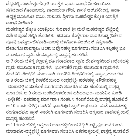
ಬೆಟ್ಟದಲ್ಲಿ ಮಹದೇಶ್ವರಜ್ಯೋತಿ ಯಾತ್ರೆಗೆ ಇಂದು ಚಾಲನೆ ನೀಡಲಾಯಿತು.
ಸಚಿವರಾದ ಗೋಪಾಲಯ್ಯ, ನಾರಾಯಣ ಗೌಡ, ಶಾಸಕ ಆರ್.ನರೇಂದ್ರ, ಕಾಡಾ
ಅಧ್ಯಕ್ಷ ಜಿ.ನಿಜಗುಣ ರಾಜು, ಸಾಲೂರು ಶ್ರೀಗಳು ಮಹದೇಶ್ವರಜ್ಯೋತಿ ಯಾತ್ರೆಗೆ
ಚಾಲನೆ ನೀಡಿದರು.
ಮಹದೇಶ್ವರ ಜ್ಯೋತಿ ಯಾತ್ರೆಯು ಗುರವಾರ ಶ್ರೀ ಮಲೆ ಮಹದೇಶ್ವರ ಬೆಟ್ಟದಲ್ಲಿ
ವಿಶೇಷ ಪೂಜೆ ಸಲ್ಲಿಸಿ ಹೊರಟಿತು. ಹನೂರು-ಕೊಳ್ಳೇಗಾಲ-ಮರಡಿಗುಡ್ಡ (ವಿಶೇಷ
ಪೂಜೆ) ಬನ್ನೂರು-ಬೆಳವಾಡಿ-ಪಾಲಳ್ಳಿ ಬೆಳಗೋಳ-ಕೆಆರ್‍ಎಸ್ ಕನ್ನಂಬಾಡಿ-
ವೇಣುಗೋಪಾಲಸ್ವಾಮಿ ಡಿಂಕಾ ಬಲ್ಲೇನಹಳ್ಳಿ ಮಾರ್ಗವಾಗಿ ಸಂಚರಿಸಿ ಕಲ್ಲಹಳ್ಳಿ ಭೂ
ವರಾಹನಾಥ ಸ್ವಾಮಿ ದೇವಸ್ಥಾನದಲ್ಲಿ ವಾಸ್ತವ್ಯ ಹೂಡಲಿದೆ.
ಅ.7 ರಂದು ಬೆಳಿಗ್ಗೆ ಕಲ್ಲಹಳ್ಳಿ ಭೂ ವರಾಹನಾಥ ಸ್ವಾಮಿ ದೇವಸ್ಥಾನದಿಂದ ಬಲ್ಲೇನಹಳ್ಳಿ
ಗ್ರಾಮ ಪಂಚಾಯಿತಿ ಗ್ರಾಮಗಳು- ಭೂಕನಕೆರೆ ಗ್ರಾಮ ಪಂಚಾಯಿತಿ ಗ್ರಾಮಗಳು-
ತೆಂಡೆಕೆರೆ -ಶೀಳನೆರೆ ಮಾರ್ಗವಾಗಿ ಸಂಚರಿಸಿ ಶೀಳನೆರೆಯಲ್ಲಿ ವಾಸ್ತವ್ಯ ಹೂಡಲಿದೆ.
ಅ.8 ರಂದು ಬೆಳಿಗ್ಗೆ ಶೀಳನೆರೆಯಿಂದ ಸಿಂಧಘಟ್ಟ- ಹರಳಹಳ್ಳಿ -ಚೌಡೇನಹಳ್ಳಿ
-ಮಾಕಾವಳ್ಳಿ ಬಂಡಿಹೊಳೆ ಮಾರ್ಗವಾಗಿ ಸಂಚರಿಸಿ ಬಂಡಿ ಹೊಳೆಯಲ್ಲಿ ವಾಸ್ತವ್ಯ
ಹೂಡಲಿದೆ. ಅ.9 ರಂದು ಬಂಡಿಹೊಳೆಯಿಂದ ಹರಿಹರಪುರ- ಮಡುವಿನ ಕೋಡಿ
-ಬಳ್ಳೇಕೆರೆ- ಐಚನಹಳ್ಳಿ ಮಾರ್ಗವಾಗಿ ಸಂಚರಿಸಿ ಗಂಜಿಗೆರೆಯಲ್ಲಿ ವಾಸ್ತವ್ಯ ಹೂಡಲಿದೆ.
ಅ.10 ರಂದು ಬೆಳಿಗ್ಗೆ ಗಂಜಿಗೆರೆ ಭಾರತಿಪುರ ಕ್ರಾಸ್-ಅಘಲಯ- ಸಂತೆ ಬಾಚನಹಳ್ಳಿ-
ರಂಗನಾಥಪುರ ಕ್ರಾಸ್ -ಸಾರಂಗಿ ಮಾರ್ಗವಾಗಿ ಸಂಚರಿಸಿ ಆಗ್ರಹಾರ ಬಾಚಹಳ್ಳಿ ಯಲ್ಲಿ
ವಾಸ್ತವ್ಯ ಹೂಡಲಿದೆ.
ಅ.11ರಂದು ಬೆಳಿಗ್ಗೆ ಆಗ್ರಹಾರ ಬಾಚಹಳ್ಳಿಯಿಂದ ಕಿಕ್ಕೇರಿ-ಲಕ್ಷ್ಮಿಪುರ-ಆನೆಗೋಳ-
ಮಾದಾಪುರ-ದಬ್ಬೆಘಟ್ಟ ಮಾರ್ಗವಾಗಿ ಸಂಚರಿಸಿ ಐಕನಹಳ್ಳಿಯಲ್ಲಿ ವಾಸ್ತವ್ಯ ಹೂಡಲಿದೆ.