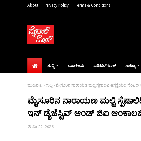
About
Privacy Policy
Terms & Conditions
ಸುದ್ದಿ
ರಾಜಕೀಯ
ಎಡಿಟರ್‌ ಟಾಕ್
ಸಾಹಿತ್ಯ
ಮುಖಪುಟ
ಸುದ್ದಿ
ಮೈಸೂರಿನ ನಾರಾಯಣ ಮಲ್ಟಿ ಸ್ಪೆಷಾಲಿಟಿ ಆಸ್ಪತ್ರೆಯಲ್ಲಿ ’ಸೆಂಟರ್ 
ಮೈಸೂರಿನ ನಾರಾಯಣ ಮಲ್ಟಿ ಸ್ಪೆಷಾಲಿಟಿ ಆ
ಇನ್ ಡೈಜೆಸ್ಟಿವ್ ಆಂಡ್ ಜಿಐ ಆಂಕಾಲಜಿ
ಮೇ 22, 2026