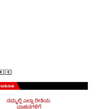
ಜಾಹಿರಾತು