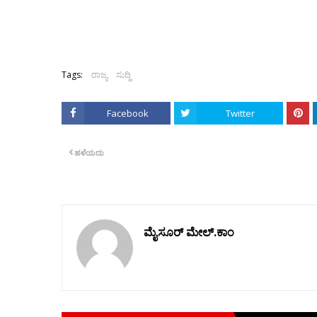
Tags:
ರಾಜ್ಯ
ಸುದ್ದಿ
Facebook
Twitter
ಹಳೆಯದು
ಮೈಸೂರ್ ಮೇಲ್.ಕಾಂ