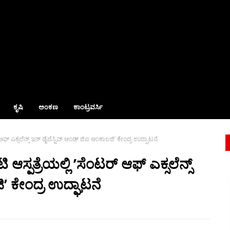
ಕೃಷಿ
ಅಂಕಣ
ಕಾಂಟ್ರವರ್ಸಿ
ಆಫ್ ಎಕ್ಸಲೆನ್ಸ್ ಇನ್ ಡೈಜೆಸ್ಟಿವ್ ಆಂಡ್ ಜಿಐ ಆಂಕಾಲಜಿ’ ಕೇಂದ್ರ ಉದ್ಘಾಟನೆ
ಸ್ಪತ್ರೆಯಲ್ಲಿ ’ಸೆಂಟರ್ ಆಫ್ ಎಕ್ಸಲೆನ್ಸ್
’ ಕೇಂದ್ರ ಉದ್ಘಾಟನೆ