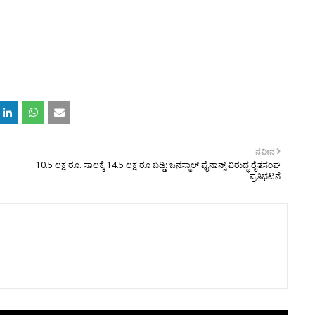
ನವೀನ
10.5 ಲಕ್ಷ ರೂ. ಸಾಲಕ್ಕೆ 14.5 ಲಕ್ಷ ರೂ ಬಡ್ಡಿ: ಜನಸ್ಮಾಲ್ ಫೈನಾನ್ಸ್ ವಿರುದ್ಧ ರೈತಸಂಘ
ಪ್ರತಿಭಟನೆ