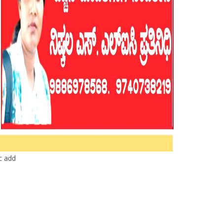
ic add