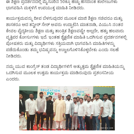
ಈ ಶಿಕ್ಷಣ ಪ್ರದರ್ಶನದಲ್ಲಿ ಮೈಸೂರಿನ 50ಕ್ಕೂ ಹೆಚ್ಚು ಹೆಸರಾಂತ ಕಾಲೇಜುಗಳು
ಭಾಗವಹಿಸಿ ಮಕ್ಕಳಿಗೆ ಉಪಯುಕ್ತ ಮಾಹಿತಿ ನೀಡಿದರು.
ಕಾರ್ಯಕ್ರಮವನ್ನು ದೀಪ ಬೆಳಗುವುದರ ಮೂಲಕ ಮಾಜಿ ಶಿಕ್ಷಣ ಸಚಿವರೂ ಮತ್ತು
ಶಾಸಕರೂ ಆದ ತನ್ವೀರ್ ಸೇಠ್ ಅವರು ಉದ್ಘಾಟಿಸಿ ಮಾತನಾಡಿ, ಪಿಯುಸಿ ನಂತರ
ಕೇವಲ ವೈದ್ಯಕೀಯ ಶಿಕ್ಷಣ ಮತ್ತು ತಾಂತ್ರಿಕ ಶಿಕ್ಷಣವಷ್ಟೇ ಅಲ್ಲದೇ, ಹತ್ತು ಹಲವಾರು
ವೃತ್ತಿಪರ ಕೋರ್ಸುಗಳು ಇದೆ. ಇಂತಹ ಶೈಕ್ಷಣಿಕ ಮಾಹಿತಿ ಒದಗಿಸುವ ಪ್ರದರ್ಶನಗಳಲ್ಲಿ
ಪೋಷಕರು ಮತ್ತು ವಿದ್ಯಾರ್ಥಿಗಳು ಸಕ್ರಿಯವಾಗಿ ಭಾಗವಹಿಸಿ ಮಾಹಿತಿಗಳನ್ನು
ಪಡೆದುಕೊಂಡು ತಮ್ಮ ಭವಿಷ್ಯವನ್ನು ಉಜ್ವಲಗೊಳಿಸಿಕೊಳ್ಳಬೇಕು ಎಂದು ಸಲಹೆ
ನೀಡಿದರು.
ನಮ್ಮ ಯುವ ಕಾಂಗ್ರೆಸ್ ತಂಡ ವಿದ್ಯಾರ್ಥಿಗಳಿಗೆ ಅತ್ಯುತ್ತಮ ಶೈಕ್ಷಣಿಕ ಮಾಹಿತಿಯನ್ನು
ಒದಗಿಸುವ ಮೂಲಕ ಉತ್ತಮ ಕಾರ್ಯಕ್ರಮ ಮಾಡಿರುವುದು ಪ್ರಶಂಸನೀಯ
ಎಂದರು.