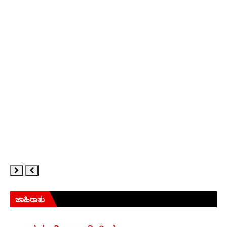
ಜಾಹಿರಾತು