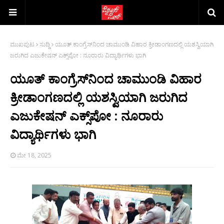
ಮುಖಪುಟ
ಸುದ್ದಿ
ಯೂತ್ ಕಾಂಗ್ರೆಸ್‌ನಿಂದ ಚಾಮುಂಡಿ ವಿಹಾರ ಕ್ರೀಡಾಂಗಣದಲ್ಲಿ ಯಶಸ್ವಿಯಾಗಿ
ಜರುಗಿದ ಎಜುಕೇಷನ್ ಎಕ್ಸ್‌ಪೋ : ನೂರಾರು ವಿದ್ಯಾರ್ಥಿಗಳು ಭಾಗಿ
ಯೂತ್ ಕಾಂಗ್ರೆಸ್‌ನಿಂದ ಚಾಮುಂಡಿ ವಿಹಾರ
ಕ್ರೀಡಾಂಗಣದಲ್ಲಿ ಯಶಸ್ವಿಯಾಗಿ ಜರುಗಿದ
ಎಜುಕೇಷನ್ ಎಕ್ಸ್‌ಪೋ : ನೂರಾರು
ವಿದ್ಯಾರ್ಥಿಗಳು ಭಾಗಿ
ಮೇ 18, 2025