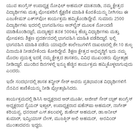
ಯುವ ಕಾಂಗ್ರೆಸ್ ಉಪಾಧ್ಯಕ್ಷ ನೋಫಿಲ್ ಅಹಮದ್ ಮಾತನಾಡಿ, ನಮ್ಮ ಕ್ಷೇತ್ರದ
ವಿದ್ಯಾರ್ಥಿಗಳು ಮತ್ತು ಪೋಷಕರಿಗೆ ಶೈಕ್ಷಣಿಕ ಮಾಹಿತಿ ಕೊರತೆಯನ್ನು ನೀಗಿಸಲು ಈ
ಎಜುಕೇಷನ್ ಎಕ್ಸ್‍ಪೋ ಕಾರ್ಯಕ್ರಮ ಹಮ್ಮಿಕೊಂಡಿದ್ದೇವೆ. ಸುಮಾರು 2500
ವಿದ್ಯಾರ್ಥಿಗಳು ಇದರಲ್ಲಿ ಭಾಗವಹಿಸಲು ಆನ್‍ಲೈನ್ ಮೂಲಕ ನೋಂದಣಿ
ಮಾಡಿಕೊಂಡಿದ್ದಾರೆ, ಮದ್ಯಾಹ್ನದ ತನಕ 500ಕ್ಕೂ ಹೆಚ್ಚು ವಿಧ್ಯಾರ್ಥಿಗಳು ಮತ್ತು
ಪೋಷಕರು ಶಿಕ್ಷಣ ಪ್ರದರ್ಶನದಲ್ಲಿ ಭಾಗವಹಿಸಿ ಮಾಹಿತಿ ಪಡೆದಿದ್ದಾರೆ. ಇಲ್ಲಿ
ಭಾಗವಹಿಸಿ ಮಾಹಿತಿ ಪಡೆದು ಯಾವುದೇ ಕಾಲೇಜುಗಳಿಗೆ ದಾಖಲಾದಲ್ಲಿ ಶೇ.10 ಶುಲ್ಕ
ವಿನಾಯಿತಿ ನೀಡಬೇಕೆಂದು ಕೋರಿದ್ದೇವೆ. ಶಿಕ್ಷಣ ಕ್ಷೇತ್ರದ ಅಭಿವೃದ್ಧಿಗೆ ಇದು ನಮ್ಮ
ಮೊದಲ ಪ್ರಯತ್ನ ಇದಕ್ಕೆ ನಮ್ಮ ಕ್ಷೇತ್ರದ ಶಾಸಕರು, ವಿವಿಧ ಮುಖಂಡರು ಪ್ರೋತ್ಸಾಹ
ನೀಡಿದ್ದಾರೆ. ಮುಂದಿನ ದಿನಗಳಲ್ಲಿ ಇನ್ನೂ ಹೆಚ್ಚಿನ ಕಾರ್ಯಕ್ರಮ ಹಮ್ಮಿಕೊಳ್ಳಲಾಗುವುದು
ಎಂದರು.
ಇದೇ ಸಂದರ್ಭದಲ್ಲಿ ಶಾಸಕ ತನ್ವೀರ್ ಸೇಠ್ ಅವರು ಪ್ರತಿಭಾವಂತ ವಿಧ್ಯಾರ್ಥಿಗಳಿಗೆ
ನೆನಪಿನ ಕಾಣಿಕೆಯನ್ನು ನೀಡಿ ಪ್ರೋತ್ಸಾಹಿಸಿದರು.
ಕಾರ್ಯಕ್ರಮದಲ್ಲಿ ಡಿಸಿಸಿ ಅಧ್ಯಕ್ಷರಾದ ಆರ್.ಮೂರ್ತಿ, ಅಜೀಜ್ ಸೇಠ್ ಬ್ಲಾಕ್ ಕಾಂಗ್ರೆಸ್
ಅಧ್ಯಕ್ಷರಾದ ಸೈಯದ್ ಇಕ್ಬಾಲ್, ಉಪಾಧ್ಯಕ್ಷರಾದ ಷಹೆನ್‍ಷಾ ಅಹಮದ್, ನಾಗೇಶ್
ಕರಿಯಪ್ಪ, ಧನರಾಜ್ ಎಸ್.ತಲಂಪಳ್ಳಿ, ಶುಹೇಬ್ ಅಹಮದ್, ಡಾ.ಅನೀಲ್
ಕುಮಾರ್, ಇಮ್ತಿಯಾಸ್ ಬೇಗ್, ಮುಜಕ್ಕಿರ್ ಅಲಿ ಅಹಮದ್, ಅರವಿಂದ್
ಮುಂತಾದವರು ಇದ್ದರು.