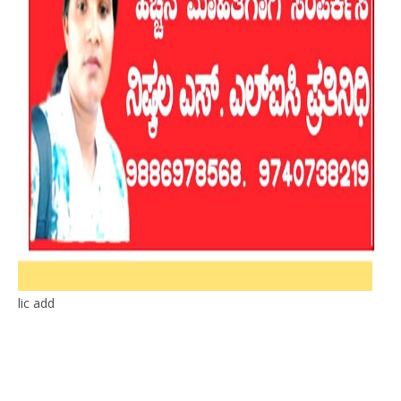
lic add