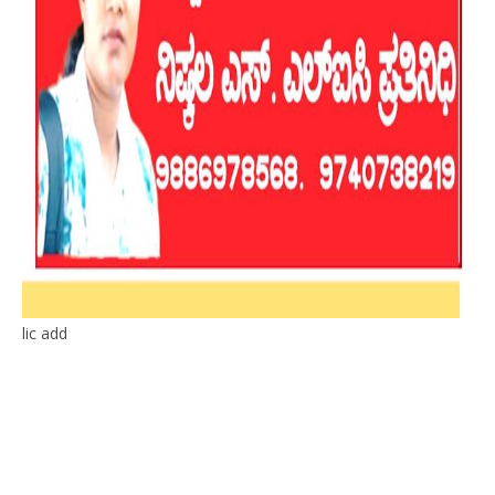
lic add