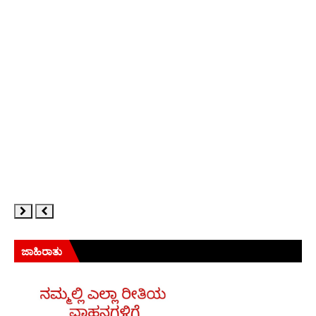
ಜಾಹಿರಾತು