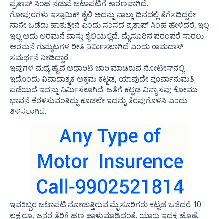
ಪ್ರತಾಪ್ ಸಿಂಹ ನಡುವೆ ಜಟಾಪಟಿಗೆ ಕಾರಣವಾಗಿದೆ.
ಗೋಪುರಗಳು ಇಸ್ಲಾಮಿಕ್ ಶೈಲಿ ಅದನ್ನು ನಾಲ್ಕು ದಿನದಲ್ಲಿ ತೆಗೆಸದಿದ್ದರೇ
ನಾನೇ ಒಡೆದು ಹಾಕುತ್ತೇನೆ ಎಂದು ಸಂಸದ ಪ್ರತಾಪ್ ಸಿಂಹ ಹೇಳಿದರೆ, ಇಲ್ಲ
ಇಲ್ಲ ಅದು ಅರಮನೆ ವಾಸ್ತು ಶೈಲಿಯಲ್ಲಿದೆ. ಮೈಸೂರಿನ ಪರಂಪರೆ ಸಾರಲು
ಅರಮನೆ ಗುಮ್ಮಟಗಳ ರೀತಿ ನಿರ್ಮಿಸಲಾಗಿದೆ ಎಂದು ರಾಮದಾಸ್
ಸಮರ್ಥನೆ ನೀಡಿದ್ದಾರೆ.
ಇವುಗಳ ಮಧ್ಯೆ ಹೈವೆ ಅಥಾರಿಟಿ ಜಾರಿ ಮಾಡಿರುವ ನೋಟೀಸ್‍ನಲ್ಲಿ
ಇದೊಂದು ವಿವಾದಾತ್ಮಕ ಅಕ್ರಮ ಕಟ್ಟಡ, ಯಾವುದೇ ಪೂರ್ವಾನುಮತಿ
ಪಡೆಯದೆ ಇದನ್ನು ನಿರ್ಮಿಸಲಾಗಿದೆ. ಜತೆಗೆ ಕಟ್ಟಡ ವಿನ್ಯಾಸವು ಕೋಮು
ಭಾವನೆ ಕೆರಳಿಸುವಂತಿದ್ದು ಕೂಡಲೇ ಇದನ್ನು ತೆರವುಗೊಳಿಸಿ ಎಂದು
ತಿಳಿಸಲಾಗಿದೆ.
ಇವರಿಬ್ಬರ ಜಟಾಪಟಿ ನೋಡುತ್ತಿರುವ ಮೈಸೂರಿಗರು ಕಟ್ಟಡ ಒಡೆದರೆ 10
ಲಕ್ಷ ರೂ, ಜನರ ತೆರಿಗೆ ಹಣ ಹಾಳುಮಾಡಿದಂತೆ. ಯಾರು ಇದಕ್ಕೆ ಹೊಣೆ.