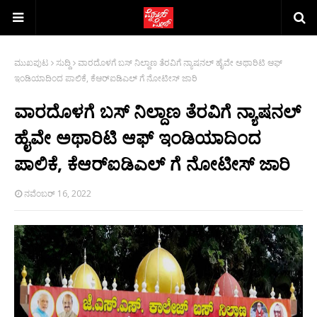
ಮುಖಪುಟ
ಸುದ್ದಿ
ವಾರದೊಳಗೆ ಬಸ್ ನಿಲ್ದಾಣ ತೆರವಿಗೆ ನ್ಯಾಷನಲ್ ಹೈವೇ ಅಥಾರಿಟಿ ಆಫ್
ಇಂಡಿಯಾದಿಂದ ಪಾಲಿಕೆ, ಕೆಆರ್‍ಐಡಿಎಲ್ ಗೆ ನೋಟೀಸ್ ಜಾರಿ
ವಾರದೊಳಗೆ ಬಸ್ ನಿಲ್ದಾಣ ತೆರವಿಗೆ ನ್ಯಾಷನಲ್
ಹೈವೇ ಅಥಾರಿಟಿ ಆಫ್ ಇಂಡಿಯಾದಿಂದ
ಪಾಲಿಕೆ, ಕೆಆರ್‍ಐಡಿಎಲ್ ಗೆ ನೋಟೀಸ್ ಜಾರಿ
ನವೆಂಬರ್ 16, 2022