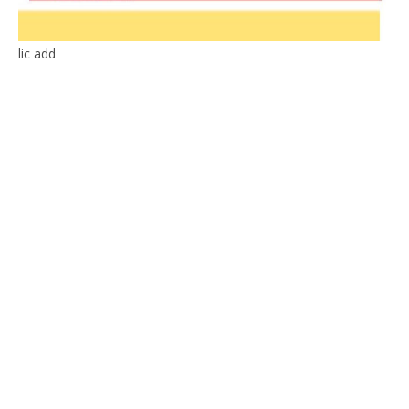
lic add