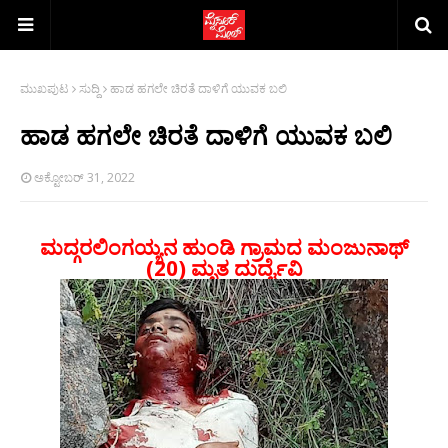
ಮುಖಪುಟ
ಸುದ್ದಿ
ಹಾಡ ಹಗಲೇ ಚಿರತೆ ದಾಳಿಗೆ ಯುವಕ ಬಲಿ
ಹಾಡ ಹಗಲೇ ಚಿರತೆ ದಾಳಿಗೆ ಯುವಕ ಬಲಿ
ಅಕ್ಟೋಬರ್ 31, 2022
ಮದ್ಗರಲಿಂಗಯ್ಯನ ಹುಂಡಿ ಗ್ರಾಮದ ಮಂಜುನಾಥ್
(20) ಮೃತ ದುರ್ದೈವಿ