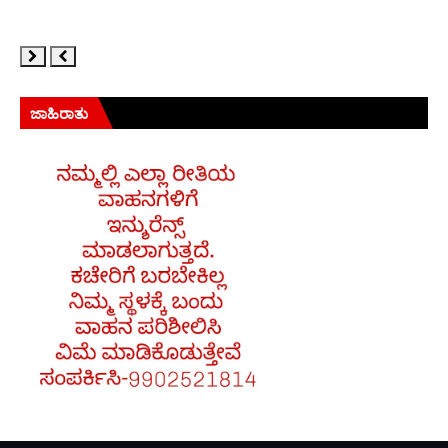
ಜಾಹಿರಾತು