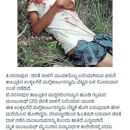
ತಿ.ನರಸೀಪುರ : ಚಿರತೆ ದಾಳಿಗೆ ಯುವಕನೊಬ್ಬ ಬಲಿಯಾಗಿರುವ ಘಟನೆ
ತಾಲ್ಲೂಕಿನ ಉಕ್ಕಲಗೆರೆ ಮಲ್ಲಿಕಾರ್ಜುನಸ್ವಾಮಿ ಬೆಟ್ಟದ ಬಳಿ ಸೋಮವಾರ
ಸಂಜೆ ನಡೆದಿದೆ.
ಟಿ.ನರಸೀಪುರ ತಾಲ್ಲೂಕಿನ ಮದ್ಗರಲಿಂಗಯ್ಯನ ಹುಂಡಿ ಗ್ರಾಮದ
ಮಂಜುನಾಥ್ (20) ಚಿರತೆ ದಾಳಿಗೆ ಬಲಿಯಾದ ಯುವಕ.
ಈತ ಉಕ್ಕಲಗೆರೆ ಮಲ್ಲಿಕಾರ್ಜುನಸ್ವಾಮಿ ಬೆಟ್ಟಕೆ ಹೊಗಿ ಬರುವುದಾಗಿ ಹೇಳಿ
ಮನೆಯಿಂದ ಹೋಗಿದ್ದನು. ದೇವಸ್ಥಾನದಿಂದ ಹಿಂತಿರುಗಿ ಬರುವಾಗ ಚಿರತೆ
ದಾಳಿ ನಡೆಸಿ ಮಂಜುನಾಥನನ್ನು ಕೊಂದು ಹಾಕಿದೆ ಎನ್ನಲಾಗಿದೆ.
ಮೃತ ಮಂಜುನಾಥ್ ಮೈಸೂರಿನ ವಿದ್ಯಾವರ್ಧಕ ಕಾಲೇಜಿನಲ್ಲಿ ಪದವಿ