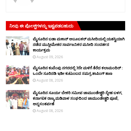
ನೀವು ಈ ಪೋಸ್ಟ್‌ಗಳನ್ನು ಇಷ್ಟಪಡಬಹುದು
ಮೈಸೂರಿನ ಬಡಾ ಮಕಾನ್ ಅಬೂಬಕರ್ ಮಸೀದಿಯಲ್ಲಿ ಯಶಸ್ವಿಯಾಗಿ
ನಡೆದ ಮುಸ್ಲೀಮೇತರ ಸಾರ್ವಜನಿಕರ ಮಸೀದಿ ಸಂದರ್ಶನ
ಕಾರ್ಯಕ್ರಮ
August 09, 2026
ಮೈಸೂರಿನ ಕುವೆಂಪು ನಗರದಲ್ಲಿ 7ನೇ ಮಳಿಗೆ ತೆರೆದ ಕಲಾಮಂದಿರ್ :
ಒಂದೇ ಸೂರಿನಡಿ ಇಡೀ ಕುಟುಂಬದ ಸಮಗ್ರ ಶಾಪಿಂಗ್ ತಾಣ
August 08, 2026
ಮೈಸೂರಿನ ಸೂರ್ಯ ಬೇಕರಿ ಸಮೀಪ ಚಾಮುಂಡೇಶ್ವರಿ ಸ್ನೇಹ ಬಳಗ,
ಕರ್ನಾಟಕ ರಾಜ್ಯ ಮಡಿವಾಳ ಸಂಘದಿಂದ ಚಾಮುಂಡೇಶ್ವರಿ ಪೂಜೆ,
ಅನ್ನಸಂತರ್ಪಣೆ
August 08, 2026