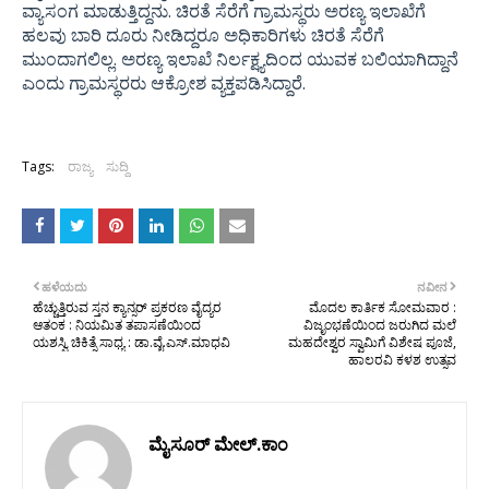
ವ್ಯಾಸಂಗ ಮಾಡುತ್ತಿದ್ದನು. ಚಿರತೆ ಸೆರೆಗೆ ಗ್ರಾಮಸ್ಥರು ಅರಣ್ಯ ಇಲಾಖೆಗೆ
ಹಲವು ಬಾರಿ ದೂರು ನೀಡಿದ್ದರೂ ಅಧಿಕಾರಿಗಳು ಚಿರತೆ ಸೆರೆಗೆ
ಮುಂದಾಗಲಿಲ್ಲ. ಅರಣ್ಯ ಇಲಾಖೆ ನಿರ್ಲಕ್ಷ್ಯದಿಂದ ಯುವಕ ಬಲಿಯಾಗಿದ್ದಾನೆ
ಎಂದು ಗ್ರಾಮಸ್ಥರರು ಆಕ್ರೋಶ ವ್ಯಕ್ತಪಡಿಸಿದ್ದಾರೆ.
Tags:
ರಾಜ್ಯ
ಸುದ್ದಿ
ಹಳೆಯದು
ನವೀನ
ಹೆಚ್ಚುತ್ತಿರುವ ಸ್ತನ ಕ್ಯಾನ್ಸರ್ ಪ್ರಕರಣ ವೈದ್ಯರ
ಮೊದಲ ಕಾರ್ತಿಕ ಸೋಮವಾರ :
ಆತಂಕ : ನಿಯಮಿತ ತಪಾಸಣೆಯಿಂದ
ವಿಜೃಂಭಣೆಯಿಂದ ಜರುಗಿದ ಮಲೆ
ಯಶಸ್ವಿ ಚಿಕಿತ್ಸೆ ಸಾಧ್ಯ : ಡಾ.ವೈ.ಎಸ್.ಮಾಧವಿ
ಮಹದೇಶ್ವರ ಸ್ವಾಮಿಗೆ ವಿಶೇಷ ಪೂಜೆ,
ಹಾಲರವಿ ಕಳಶ ಉತ್ಸವ
ಮೈಸೂರ್ ಮೇಲ್.ಕಾಂ