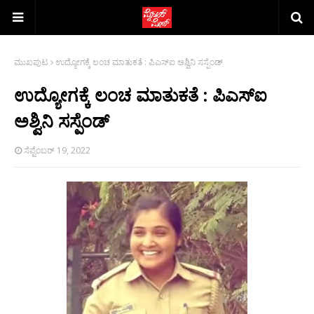
ಮುಖಪುಟ
ಉದ್ಯೋಗಕ್ಕೆ ಲಂಚ ಮಾತುಕತೆ : ಪಿಎಸ್‍ಐ ಅಶ್ವಿನಿ ಸಸ್ಪೆಂಡ್
ಉದ್ಯೋಗಕ್ಕೆ ಲಂಚ ಮಾತುಕತೆ : ಪಿಎಸ್‍ಐ
ಅಶ್ವಿನಿ ಸಸ್ಪೆಂಡ್
ಸೆಪ್ಟೆಂಬರ್ 19, 2022