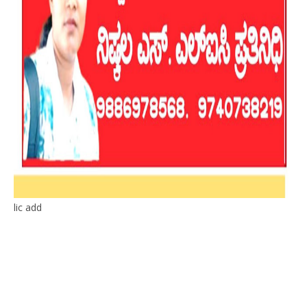
lic add