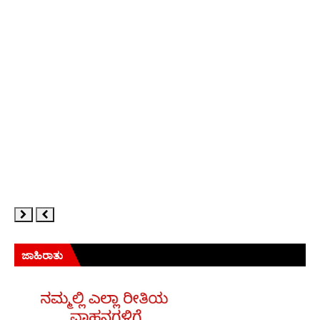
ಜಾಹಿರಾತು