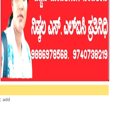
ic add