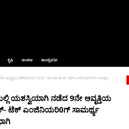
ಕೃಷಿ
ಅಂಕಣ
ಕಾಂಟ್ರವರ್ಸಿ
ನೇ ಆವೃತ್ತಿಯ ಟೆಕ್‌ಜಿಯಂಲ 2026 : ಭಾರತದ ಡೀಪ್- ಟೆಕ್ ಎಂಜಿನಿಯರಿ0ಗ್ ಸಾಮರ್ಥ್ಯ
ಲಿ ಯಶಸ್ವಿಯಾಗಿ ನಡೆದ 9ನೇ ಆವೃತ್ತಿಯ
- ಟೆಕ್ ಎಂಜಿನಿಯರಿ0ಗ್ ಸಾಮರ್ಥ್ಯ
ಭಾಗಿ