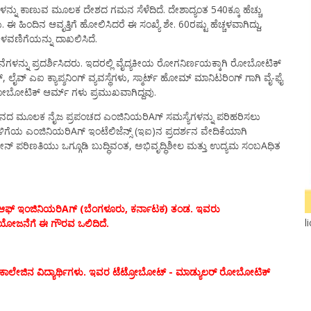
ನ್ನು ಕಾಣುವ ಮೂಲಕ ದೇಶದ ಗಮನ ಸೆಳೆದಿದೆ. ದೇಶಾದ್ಯಂತ 540ಕ್ಕೂ ಹೆಚ್ಚು
 ಹಿಂದಿನ ಆವೃತ್ತಿಗೆ ಹೋಲಿಸಿದರೆ ಈ ಸಂಖ್ಯೆ ಶೇ. 60ರಷ್ಟು ಹೆಚ್ಚಳವಾಗಿದ್ದು,
ೆಳವಣಿಗೆಯನ್ನು ದಾಖಲಿಸಿದೆ.
್ಪನೆಗಳನ್ನು ಪ್ರದರ್ಶಿಸಿದರು. ಇದರಲ್ಲಿ ವೈದ್ಯಕೀಯ ರೋಗನಿರ್ಣಯಕ್ಕಾಗಿ ರೋಬೋಟಿಕ್
ಕ್ಯಾಪ್ಶನಿಂಗ್ ವ್ಯವಸ್ಥೆಗಳು, ಸ್ಮಾರ್ಟ್ ಹೋಮ್ ಮಾನಿಟರಿಂಗ್ ಗಾಗಿ ವೈ-ಫೈ
ವ್ ರೋಬೋಟಿಕ್ ಆರ್ಮ್ ಗಳು ಪ್ರಮುಖವಾಗಿದ್ದವು.
ದರ್ಶನದ ಮೂಲಕ ನೈಜ ಪ್ರಪಂಚದ ಎಂಜಿನಿಯರಿAಗ್ ಸಮಸ್ಯೆಗಳನ್ನು ಪರಿಹರಿಸಲು
ಿಗೆಯ ಎಂಜಿನಿಯರಿAಗ್ ಇಂಟೆಲಿಜೆನ್ಸ್ (ಇಐ)ನ ಪ್ರದರ್ಶನ ವೇದಿಕೆಯಾಗಿ
ಡೊಮೇನ್ ಪರಿಣತಿಯು ಒಗ್ಗೂಡಿ ಬುದ್ಧಿವಂತ, ಅಭಿವೃದ್ಧಿಶೀಲ ಮತ್ತು ಉದ್ಯಮ ಸಂಬAಧಿತ
್ ಆಫ್ ಇಂಜಿನಿಯರಿAಗ್ (ಬೆಂಗಳೂರು, ಕರ್ನಾಟಕ) ತಂಡ. ಇವರು
l
ೂಟರ್ ಯೋಜನೆಗೆ ಈ ಗೌರವ ಒಲಿದಿದೆ.
ಟಕ) ಕಾಲೇಜಿನ ವಿದ್ಯಾರ್ಥಿಗಳು. ಇವರ ಟೆಟ್ರೋಬೋಟ್ - ಮಾಡ್ಯುಲರ್ ರೋಬೋಟಿಕ್