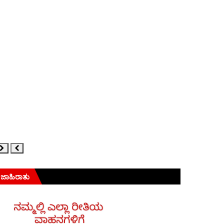
ಜಾಹಿರಾತು