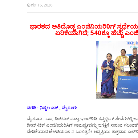
ಮೇ 15, 2026
ಭಾರತದ ಅತಿದೊಡ್ಡ ಎಂಜಿನಿಯರಿ0ಗ್ ಸ್ಪರ್ಧೆಯ 9ನೇ
ಏರಿಕೆಯಾಗಿದೆ; 540ಕ್ಕೂ ಹೆಚ್ಚು ಎ
ವರದಿ : ನಿಷ್ಕಲ ಎಸ್., ಮೈಸೂರು
ಮೈಸೂರು : ಎಐ, ಡಿಜಿಟಲ್ ಮತ್ತು ಇಆರ್&ಡಿ ಕನ್ಸಲ್ಟಿಂಗ್ ಸೇವೆಗಳಲ್ಲಿ
ಡೀಪ್-ಟೆಕ್ ಎಂಜಿನಿಯರಿAಗ್ ಸಾಮರ್ಥ್ಯವನ್ನು ಜಗತ್ತಿಗೆ ಸಾರುವ ಸಲುವಾಗ
ವೇದಿಕೆಯಾದ ಟೆಕ್‌ಜಿಯಂಲ ನ ಒಂಬತ್ತನೇ ಆವೃತ್ತಿಯು ಶುಕ್ರವಾರ ಎಲ್‌