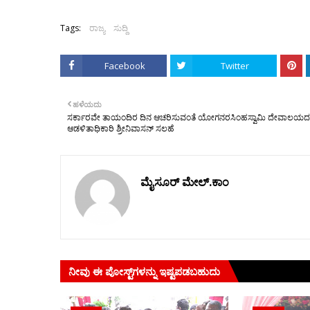
Tags:
ರಾಜ್ಯ
ಸುದ್ದಿ
Facebook
Twitter
ಹಳೆಯದು
ಸರ್ಕಾರವೇ ತಾಯಂದಿರ ದಿನ ಆಚರಿಸುವಂತೆ ಯೋಗನರಸಿಂಹಸ್ವಾಮಿ ದೇವಾಲಯದ
ಆಡಳಿತಾಧಿಕಾರಿ ಶ್ರೀನಿವಾಸನ್ ಸಲಹೆ
ಮೈಸೂರ್ ಮೇಲ್.ಕಾಂ
ನೀವು ಈ ಪೋಸ್ಟ್‌ಗಳನ್ನು ಇಷ್ಟಪಡಬಹುದು