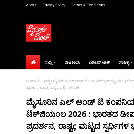
About
Privacy Policy
Terms & Conditions
ಸುದ್ದಿ
ರಾಜಕೀಯ
ಎಡಿಟರ್‌ ಟಾಕ್
ಸಾಹಿತ್ಯ
ಮುಖಪುಟ
ಸುದ್ದಿ
ಮೈಸೂರಿನ ಎಲ್ ಅಂಡ್ ಟಿ ಕಂಪನಿಯಲ್ಲಿ ಯಶಸ್ವಿಯಾಗಿ ನಡೆದ 9
ಪ್ರದರ್ಶನ, ರಾಷ್ಟç ಮಟ್ಟದ ಸ್ಪರ್ಧಿಗಳ ಭಾಗಿ
ಮೈಸೂರಿನ ಎಲ್ ಅಂಡ್ ಟಿ ಕಂಪನಿಯಲ್
ಟೆಕ್‌ಜಿಯಂಲ 2026 : ಭಾರತದ ಡೀಪ್
ಪ್ರದರ್ಶನ, ರಾಷ್ಟç ಮಟ್ಟದ ಸ್ಪರ್ಧಿಗಳ 