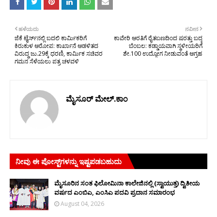
ಹಳೆಯದು
ನವೀನ
ಜೆಕೆ ಟೈರ್ಸ್‍ನಲ್ಲಿ ಬದಲಿ ಕಾರ್ಮಿಕರಿಗೆ
ಕಾವೇರಿ ಆರತಿಗೆ ರೈತಬಣದಿಂದ ಷರತ್ತು ಬದ್ಧ
ಕಿರುಕುಳ ಆರೋಪ: ಕಾರ್ಖಾನೆ ಆಡಳಿತದ
ಬೆಂಬಲ: ಕಡ್ಡಾಯವಾಗಿ ಸ್ಥಳೀಯರಿಗೆ
ವಿರುದ್ಧ ಜು.29ಕ್ಕೆ ಧರಣಿ, ಕಾರ್ಮಿಕ ಸಚಿವರ
ಶೇ.100 ಉದ್ಯೋಗ ನೀಡುವಂತೆ ಆಗ್ರಹ
ಗಮನ ಸೆಳೆಯಲು ಪತ್ರ ಚಳವಳಿ
ಮೈಸೂರ್ ಮೇಲ್.ಕಾಂ
ನೀವು ಈ ಪೋಸ್ಟ್‌ಗಳನ್ನು ಇಷ್ಟಪಡಬಹುದು
ಮೈಸೂರಿನ ಸಂತ ಫಿಲೋಮಿನಾ ಕಾಲೇಜಿನಲ್ಲಿ (ಸ್ವಾಯುತ್ತ) ದ್ವಿತೀಯ
ವರ್ಷದ ಎಂಬಿಎ, ಎಂಸಿಎ ಪದವಿ ಪ್ರದಾನ ಸಮಾರಂಭ
August 04, 2026