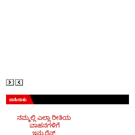
ಜಾಹಿರಾತು