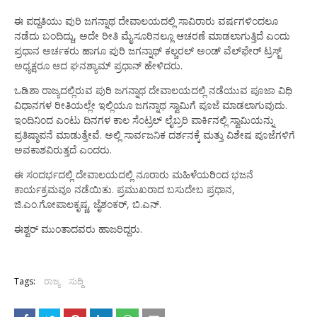
ಈ ಪದ್ದತಿಯು ಪುರಿ ಜಗನ್ನಾಥ ದೇವಾಲಯದಲ್ಲಿ ಸಾವಿರಾರು ವರ್ಷಗಳಿಂದಲೂ
ನಡೆದು ಬಂದಿದ್ದು, ಅದೇ ರೀತಿ ಮೈಸೂರಿನಲ್ಲೂ ಆಚರಣೆ ಮಾಡಲಾಗುತ್ತಿದೆ ಎಂದು
ಪ್ರಧಾನ ಅರ್ಚಕರು ಹಾಗೂ ಪುರಿ ಜಗನ್ನಾಥ್ ಕಲ್ಚರಲ್ ಅಂಡ್ ವೆಲ್‌ಫೇರ್ ಟ್ರಸ್ಟ್
ಅಧ್ಯಕ್ಷರೂ ಆದ ಘನಶ್ಯಾಮ್ ಪ್ರಧಾನ್ ಹೇಳಿದರು.
ಒಡಿಶಾ ರಾಜ್ಯದಲ್ಲಿರುವ ಪುರಿ ಜಗನ್ನಾಥ ದೇವಾಲಯದಲ್ಲಿ ನಡೆಯುವ ಪೂಜಾ ವಿಧಿ
ವಿಧಾನಗಳ ರೀತಿಯಲ್ಲೇ ಇಲ್ಲಿಯೂ ಜಗನ್ನಾಥ ಸ್ವಾಮಿಗೆ ಪೂಜೆ ಮಾಡಲಾಗುವುದು.
ಇಂದಿನಿಂದ ಎಂಟು ದಿನಗಳ ಕಾಲ ಸೆಂಟ್ರಲ್ ಲೈಬ್ರರಿ ಪಾರ್ಕಿನಲ್ಲಿ ಸ್ವಾಮಿಯನ್ನು
ಪ್ರತಿಷ್ಠಾಪನೆ ಮಾಡುತ್ತೇವೆ. ಅಲ್ಲಿ ಸಾರ್ವಜನಿಕ ದರ್ಶನಕ್ಕೆ ಮತ್ತು ವಿಶೇಷ ಪೂಜೆಗಳಿಗೆ
ಅವಕಾಶವಿರುತ್ತದೆ ಎಂದರು.
ಈ ಸಂದರ್ಭದಲ್ಲಿ ದೇವಾಲಯದಲ್ಲಿ ನೂರಾರು ಮಹಿಳೆಯರಿಂದ ಭಜನೆ
ಕಾರ್ಯಕ್ರಮವೂ ನಡೆಯಿತು. ಪ್ರಮುಖರಾದ ಬಸುದೇಬ ಪ್ರಧಾನ,
ಜಿ.ಎಂ.ಗೋಪಾಲಕೃಷ್ಣ, ಜೈಶಂಕರ್, ಬಿ.ಎನ್.
ಈಶ್ವರ್ ಮುಂತಾದವರು ಹಾಜರಿದ್ದರು.
Tags:
ರಾಜ್ಯ
ಸುದ್ದಿ