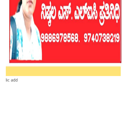
lic add