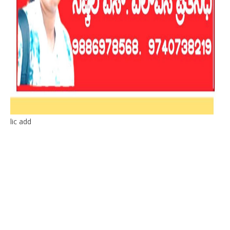
lic add