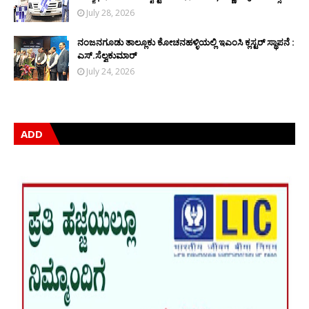
July 28, 2026
ನಂಜನಗೂಡು ತಾಲ್ಲೂಕು ಕೋಚನಹಳ್ಳಿಯಲ್ಲಿ ಇಎಂಸಿ ಕ್ಲಸ್ಟರ್ ಸ್ಥಾಪನೆ :
ಎಸ್.ಸೆಲ್ವಕುಮಾರ್
July 24, 2026
ADD