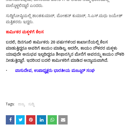
ಪಾಲ್ಗೊಳ್ಳಲಿದ್ದಾರೆ ಎಂದರು.
ಸುದ್ದಿಗೋಷ್ಠಿಯಲ್ಲಿ ಶಾಂತಕುಮಾರ್, ಮೋಹನ್ ಕುಮಾರ್, ಸಿ.ಎಸ್.ಮಧು ಜಯೇಶ್
ಮತ್ತಿತರರು ಇದ್ದರು.
ಕಾರ್ಮಿಕರ ಮಕ್ಕಳಿಗೆ ಕೆಲಸ
ಬದಲಿ, ದಿನಗೂಲಿ ಕಾರ್ಮಿಕರು 20 ವರ್ಷಗಳಿಂದ ಕಾರ್ಖಾನೆಯಲ್ಲಿ ಕೆಲಸ
ಮಾಡುತ್ತಿದ್ದರೂ ಅವರಿಗೆ ಕಾಯಂ ಮಾಡಿಲ್ಲ, ಆದರೇ, ಕಾಯಂ ನೌಕರರ ಮಕ್ಕಳು
ಯಾವುದೇ ಅನುಭವ ಇಲ್ಲದಿದ್ದರೂ ಶೀಫಾರಸ್ಸಿನ ಮೇರೆಗೆ ಅವರನ್ನು ಕಾಯಂ ನೌಕರಿ
ನೀಡುತ್ತಿದ್ದಾರೆ. ಇದರಿಂದ ಬದಲಿ ಕಾರ್ಮಿಕರಿಗೆ ಮಾಡಿದ ಅನ್ಯಾಯವಾಗಿದೆ.
•
ವಾಸುದೇವ, ಉಪಾಧ್ಯಕ್ಷರು ಭಾರತೀಯ ಮಜ್ದೂರ್ ಸಂಘ
Tags:
ರಾಜ್ಯ
ಸುದ್ದಿ