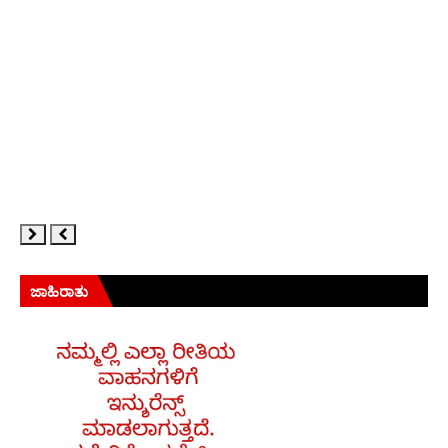
ಜಾಹಿರಾತು