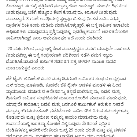
ಕೊಡುತ್ತಾರೆ. ಈ ಬಗ್ಗೆ ಪ್ರಶ್ನಿಸಿದರೆ ನಮ್ಮನ್ನು ಹೊರ ಹಾಕುತ್ತಾರೆ. ಮಾರನೇ ದಿನ ಕೆಲಸ
ನೀಡುವುದಿಲ್ಲ. ಜತೆಗೆ ಹೆಚ್ಚುವರಿ ಕೆಲಸ ಕೊಡುವುದು, ಕಿರುಕುಳ ನೀಡುವುದು
ಮಾಡುತ್ತಾರೆ. 8 ಗಂಟೆ ಅವಧಿಯಲ್ಲಿ ಸ್ವಲ್ಪವೂ ಬಿಡುವು ನೀಡದೆ ಕಾರ್ಮಿಕರನ್ನು
ಪ್ರಾಣಿಗಳ ರೀತಿ ಕಂಡು ದುಡಿಮೆ ಮಾಡಿಸಿಕೊಳ್ಳುತ್ತಾರೆ. ಈ ಬಗ್ಗೆ ಕಾರ್ಮಿಕ ಇಲಾಖೆಯ
ಅಧಿಕಾರಿಗಳು ಯಾವುದನ್ನೂ ಪ್ರಶ್ನಿಸುವುದಿಲ್ಲ, ಇವರೆಲ್ಲ ಕಾರ್ಖಾನೆ ಆಡಳಿತದೊಂದಿಗೆ
ಶಾಮೀಲಾಗಿದ್ದಾರೆ ಎಂಬ ಅನುಮಾನವೂ ಇದೆ ಎಂದು ದೂರಿದರು.
20 ವರ್ಷಗಳಿಂದ ನಾವು ಇಲ್ಲಿ ಕೆಲಸ ಮಾಡುತ್ತಿದ್ದರೂ ನಮಗೆ ಯಾವುದೇ ದಾಖಲಾತಿ
ನೀಡುವುದಿಲ್ಲ. ಈ ಬಗ್ಗೆ ಗಂಭೀರವಾಗಿ ಪರಿಶೀಲನೆ ನಡೆಸಿ ನಮಗೆ ನ್ಯಾಯ
ದೊರಕಿಸಿಕೊಡುವಂತೆ ಕಾರ್ಮಿಕ ಸಚಿವರಿಗೆ ಪತ್ರ ಚಳವಳಿ ಮೂಲಕ ಮನವಿ
ಮಾಡಲಾಗುತ್ತದೆ ಎಂದರು.
ಜೆಕೆ ಟೈರ್ಸ್ ಲಿಮಿಟೆಡ್ ಬದಲಿ ಮತ್ತು ದಿನಗೂಲಿ ಕಾರ್ಮಿಕರ ಸಂಘದ ಅಧ್ಯಕ್ಷರಾದ
ಎಸ್.ಚಂದ್ರು ಮಾತನಾಡಿ, ಕೂಡಲೇ ಜೆಕೆ ಟೈರ್ಸ್ ಆಡಳಿತ ಮಂಡಳಿ ಈ ಹಿಂದೆ
ನ್ಯಾಯಾಲಯ ಮಾಡಿರುವ ಆದೇಶವನ್ನು ತಪ್ಪದೆ ಪಾಲಿಸುವುದು, ಬದಲಿ ಮತ್ತು
ದಿನಗೂಲಿ ಕಾರ್ಮಿಕ ಸಂಘಟನೆಗಳ ಮುಖಂಡರೊಂದಿಗೆ ಮಾತುಕತೆ ಮಾಡುವುದು,
ಯಾವುದೇ ಕಾರಣಕ್ಕೂ ಬದಲಿ ಮತ್ತು ದಿನಗೂಲಿ ಕಾರ್ಮಿಕರಿಗೆ ಕಿರುಕುಳ ನೀಡದೆ
ನಮ್ಮನ್ನು ಗೌರವಯುತವಾಗಿ ನಡೆಸಿಕೊಂಡು ಕಾರ್ಮಿಕರಿಗೆ ಸಿಗುವ ಸವಲತ್ತುಗಳನ್ನು
ಕೊಡುವುದು ಮತ್ತು ಕ್ರಮೇಣ ನಮ್ಮನ್ನು ಕಾಯಂ ಮಾಡುವುದು ಮತ್ತು
ಕಾರ್ಖಾನೆಯಲ್ಲಿ ತಾರತಮ್ಯ ಶೋಷಣೆ ನಿಲ್ಲಿಸುವುದು ಸೇರಿದಂತೆ ಇನ್ನಿತರ
ಬೇಡಿಕೆಗಳನ್ನು ಈಡೇರಿಸಬೇಕೆಂದು ಜುಲೈ 29 ರಂದು ಧರಣಿ ಮತ್ತು ಪತ್ರ ಚಳವಳಿ
ನಡೆಸಲಾಗುವುದು, ಶಾಸಕರಾದ ಹರೀಶ್‍ಗೌಡ ಅವರು ನಮ್ಮ ಧರಣಿಯಲ್ಲಿ