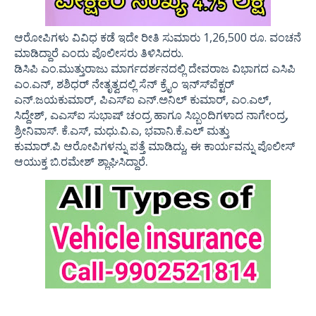
ಆರೋಪಿಗಳು ವಿವಿಧ ಕಡೆ ಇದೇ ರೀತಿ ಸುಮಾರು 1,26,500 ರೂ. ವಂಚನೆ
ಮಾಡಿದ್ದಾರೆ ಎಂದು ಪೊಲೀಸರು ತಿಳಿಸಿದರು.
ಡಿಸಿಪಿ ಎಂ.ಮುತ್ತುರಾಜು ಮಾರ್ಗದರ್ಶನದಲ್ಲಿ ದೇವರಾಜ ವಿಭಾಗದ ಎಸಿಪಿ
ಎಂ.ಎನ್, ಶಶಿಧರ್ ನೇತೃತ್ವದಲ್ಲಿ ಸೆನ್ ಕ್ರೈಂ ಇನ್ಸ್‍ಪೆಕ್ಟರ್
ಎನ್.ಜಯಕುಮಾರ್, ಪಿಎಸ್‍ಐ ಎನ್.ಅನಿಲ್ ಕುಮಾರ್, ಎಂ.ಎಲ್,
ಸಿದ್ದೇಶ್, ಎಎಸ್‍ಐ ಸುಭಾಷ್ ಚಂದ್ರ ಹಾಗೂ ಸಿಬ್ಬಂದಿಗಳಾದ ನಾಗೇಂದ್ರ,
ಶ್ರೀನಿವಾಸ್. ಕೆ.ಎಸ್, ಮಧು.ವಿ.ಎ, ಭವಾನಿ.ಕೆ.ಎಲ್ ಮತ್ತು
ಕುಮಾರ್.ಪಿ ಆರೋಪಿಗಳನ್ನು ಪತ್ತೆ ಮಾಡಿದ್ದು, ಈ ಕಾರ್ಯವನ್ನು ಪೊಲೀಸ್
.
ಆಯುಕ್ತ ಬಿ.ರಮೇಶ್ ಶ್ಲಾಘಿಸಿದ್ದಾರೆ