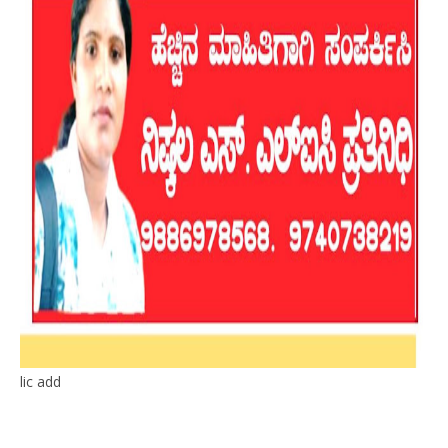
lic add