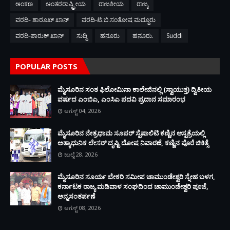
ಅಂಕಣ
ಅಂತರರಾಷ್ಟ್ರೀಯ
ರಾಜಕೀಯ
ರಾಜ್ಯ
ವರದಿ- ಶಾರೂಖ್ ಖಾನ್
ವರದಿ-ಟಿ.ಬಿ.ಸಂತೋಷ ಮದ್ದೂರು
ವರದಿ-ಶಾರುಕ್ ಖಾನ್
ಸುದ್ದಿ
ಹನೂರು
ಹನೂರು.
Suddi
POPULAR POSTS
ಮೈಸೂರಿನ ಸಂತ ಫಿಲೋಮಿನಾ ಕಾಲೇಜಿನಲ್ಲಿ (ಸ್ವಾಯುತ್ತ) ದ್ವಿತೀಯ
ವರ್ಷದ ಎಂಬಿಎ, ಎಂಸಿಎ ಪದವಿ ಪ್ರದಾನ ಸಮಾರಂಭ
ಆಗಸ್ಟ್ 04, 2026
ಮೈಸೂರಿನ ನೇತ್ರಧಾಮ ಸೂಪರ್ ಸ್ಪೆಷಾಲಿಟಿ ಕಣ್ಣಿನ ಆಸ್ಪತ್ರೆಯಲ್ಲಿ
ಅತ್ಯಾಧುನಿಕ ಲೇಸರ್ ದೃಷ್ಟಿ ದೋಷ ನಿವಾರಣೆ, ಕಣ್ಣಿನ ಪೊರೆ ಚಿಕಿತ್ಸೆ
ಜುಲೈ 28, 2026
ಮೈಸೂರಿನ ಸೂರ್ಯ ಬೇಕರಿ ಸಮೀಪ ಚಾಮುಂಡೇಶ್ವರಿ ಸ್ನೇಹ ಬಳಗ,
ಕರ್ನಾಟಕ ರಾಜ್ಯ ಮಡಿವಾಳ ಸಂಘದಿಂದ ಚಾಮುಂಡೇಶ್ವರಿ ಪೂಜೆ,
ಅನ್ನಸಂತರ್ಪಣೆ
ಆಗಸ್ಟ್ 08, 2026