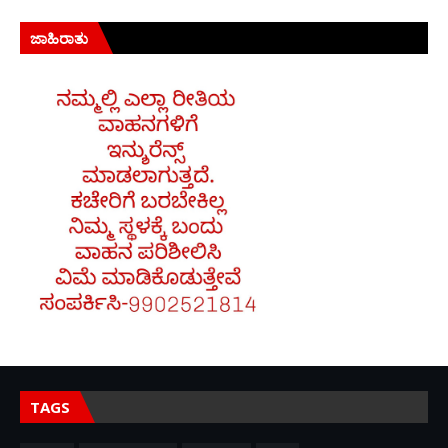
ಜಾಹಿರಾತು
TAGS