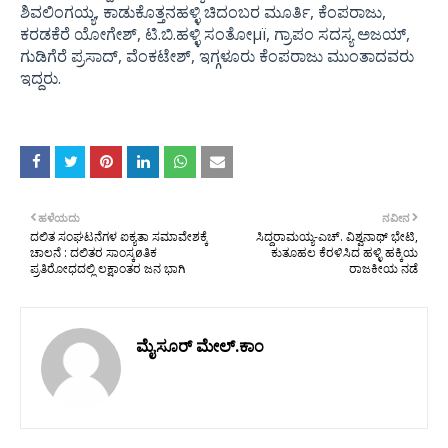
ಶಿವಲಿಂಗಯ್ಯ, ಕಾಡುಕೊತ್ತನಹಳ್ಳಿ ಚಿದಂಬರ ಮೂರ್ತಿ, ಕೆಂಪರಾಜು,
ಕರಡಕೆರೆ ಯೋಗೇಶ್, ಟಿ.ಬಿ.ಹಳ್ಳಿ ಸಂತೋμï, ಗ್ರಾಪಂ ಸದಸ್ಯ ಅಜಯ್,
ಗುಡಿಗೆರೆ ಪ್ರಸಾದ್, ವೆಂಕಟೇಶ್, ಇಗ್ಗಳೂರು ಕೆಂಪರಾಜು ಮುಂತಾದವರು
ಇದ್ದರು.
ಹಳೆಯದು
ನವೀನ
ದಲಿತ ಸಂಘಟನೆಗಳ ಐಕ್ಯತಾ ಸಮಾವೇಶಕ್ಕೆ
ಸಿದ್ದರಾಮಯ್ಯ-ಎಚ್. ವಿಶ್ವನಾಥ್ ಭೇಟಿ,
ಚಾಲನೆ : ದಲಿತರ ಸಾಂಸ್ಕøತಿಕ
ಕುತೂಹಲ ಕೆರಳಿಸಿದ ಹಳ್ಳಿ ಹಕ್ಕಿಯ
ಪ್ರತಿರೋಧದಲ್ಲಿ ಲಕ್ಷಾಂತರ ಜನ ಭಾಗಿ
ರಾಜಕೀಯ ನಡೆ
ಮೈಸೂರ್ ಮೇಲ್.ಕಾಂ