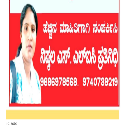
lic add