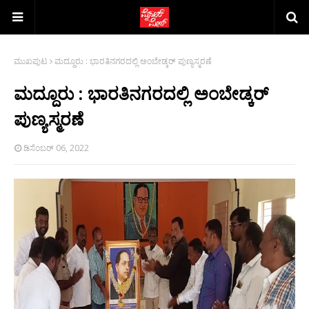
ಮುಖಪುಟ
ಮದ್ದೂರು : ಭಾರತಿನಗರದಲ್ಲಿ ಅಂಬೇಡ್ಕರ್ ಪುಣ್ಯಸ್ಮರಣೆ
ಮದ್ದೂರು : ಭಾರತಿನಗರದಲ್ಲಿ ಅಂಬೇಡ್ಕರ್
ಪುಣ್ಯಸ್ಮರಣೆ
ಡಿಸೆಂಬರ್ 06, 2022