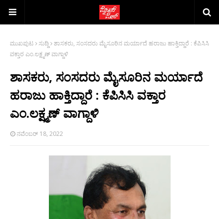
ಮುಖಪುಟ
ಸುದ್ದಿ
ಶಾಸಕರು, ಸಂಸದರು ಮೈಸೂರಿನ ಮರ್ಯಾದೆ ಹರಾಜು ಹಾಕ್ತಿದ್ದಾರೆ : ಕೆಪಿಸಿಸಿ
ವಕ್ತಾರ ಎಂ.ಲಕ್ಷ್ಮಣ್ ವಾಗ್ದಾಳಿ
ಶಾಸಕರು, ಸಂಸದರು ಮೈಸೂರಿನ ಮರ್ಯಾದೆ
ಹರಾಜು ಹಾಕ್ತಿದ್ದಾರೆ : ಕೆಪಿಸಿಸಿ ವಕ್ತಾರ
ಎಂ.ಲಕ್ಷ್ಮಣ್ ವಾಗ್ದಾಳಿ
ನವೆಂಬರ್ 18, 2022