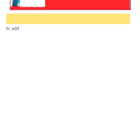
lic add