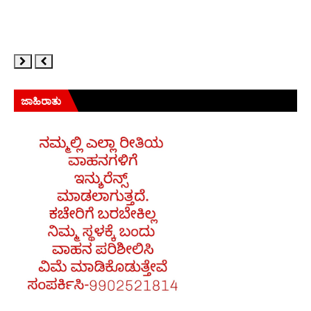
ಜಾಹಿರಾತು