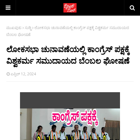
ಮುಖಪುಟ
ಸುದ್ದಿ
ಲೋಕಸಭಾ ಚುನಾವಣೆಯಲ್ಲಿ ಕಾಂಗ್ರೆಸ್ ಪಕ್ಷಕ್ಕೆ ವಿಶ್ವಕರ್ಮ ಸಮುದಾಯದ
ಬೆಂಬಲ ಘೋಷಣೆ
ಲೋಕಸಭಾ ಚುನಾವಣೆಯಲ್ಲಿ ಕಾಂಗ್ರೆಸ್ ಪಕ್ಷಕ್ಕೆ
ವಿಶ್ವಕರ್ಮ ಸಮುದಾಯದ ಬೆಂಬಲ ಘೋಷಣೆ
ಏಪ್ರಿಲ್ 12, 2024