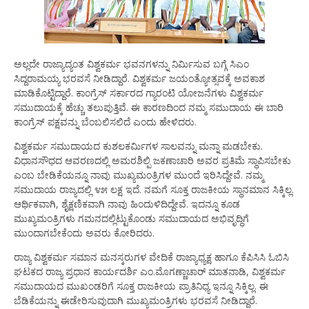
ಅಲ್ಲದೇ ರಾಜ್ಯಾದ್ಯಂತ ವಿಶ್ವಕರ್ಮ ಭವನಗಳನ್ನು ನಿರ್ಮಿಸುವ ಬಗ್ಗೆ ಸಿಎಂ
ಸಿದ್ದರಾಮಯ್ಯ ಭರವಸೆ ನೀಡಿದ್ದಾರೆ. ವಿಶ್ವಕರ್ಮ ಜಯಂತ್ಯೋತ್ಸವಕ್ಕೆ ಅವಕಾಶ
ಮಾಡಿಕೊಟ್ಟಿದ್ದಾರೆ. ಕಾಂಗ್ರೆಸ್ ಸರ್ಕಾರದ ಗ್ಯಾರಂಟಿ ಯೋಜನೆಗಳು ವಿಶ್ವಕರ್ಮ
ಸಮುದಾಯಕ್ಕೆ ಹೆಚ್ಚು ತಲುಪುತ್ತಿವೆ. ಈ ಕಾರಣದಿಂದ ನಮ್ಮ ಸಮುದಾಯ ಈ ಬಾರಿ
ಕಾಂಗ್ರೆಸ್ ಪಕ್ಷವನ್ನು ಬೆಂಬಲಿಸಲಿದೆ ಎಂದು ಹೇಳಿದರು.
ವಿಶ್ವಕರ್ಮ ಸಮುದಾಯದ ಕುಶಲಕರ್ಮಿಗಳ ಸಾಲವನ್ನು ಮನ್ನಾ ಮಡಬೇಕು.
ವಿಧಾನಸೌಧದ ಆವರಣದಲ್ಲಿ ಅಮರಶಿಲ್ಪಿ ಜಕಣಾಚಾರಿ ಅವರ ಪ್ರತಿಮೆ ಸ್ಥಾಪಿಸಬೇಕು
ಎಂಬ ಬೇಡಿಕೆಯನ್ನೂ ನಾವು ಮುಖ್ಯಮಂತ್ರಿಗಳ ಮುಂದೆ ಇರಿಸಿದ್ದೇವೆ. ನಮ್ಮ
ಸಮುದಾಯ ರಾಜ್ಯದಲ್ಲಿ ೪೫ ಲಕ್ಷ ಇದೆ. ನಮಗೆ ಸೂಕ್ತ ರಾಜಕೀಯ ಸ್ಥಾನಮಾನ ಸಿಕ್ಕಿಲ್ಲ.
ಆರ್ಥಿಕವಾಗಿ, ಶೈಕ್ಷಣಿಕವಾಗಿ ನಾವು ಹಿಂದುಳಿದಿದ್ದೇವೆ. ಇದನ್ನೂ ಕೂಡ
ಮುಖ್ಯಮಂತ್ರಿಗಳು ಗಮನದಲ್ಲಿಟ್ಟುಕೊಂಡು ಸಮುದಾಯದ ಅಭಿವೃದ್ಧಿಗೆ
ಮುಂದಾಗಬೇಕೆಂದು ಅವರು ಕೋರಿದರು.
ರಾಜ್ಯ ವಿಶ್ವಕರ್ಮ ಸಮಾನ ಮನಸ್ಕರುಗಳ ವೇದಿಕೆ ರಾಜ್ಯಾಧ್ಯಕ್ಷ ಹಾಗೂ ಕೆಪಿಸಿಸಿ ಓಬಿಸಿ
ಘಟಕದ ರಾಜ್ಯ ಪ್ರಧಾನ ಕಾರ್ಯದರ್ಶಿ ಎಂ.ಮೊಗಣ್ಣಾಚಾರ್ ಮಾತನಾಡಿ, ವಿಶ್ವಕರ್ಮ
ಸಮುದಾಯದ ಮುಖಂಡರಿಗೆ ಸೂಕ್ತ ರಾಜಕೀಯ ಪ್ರಾತಿನಿಧ್ಯ ಇನ್ನೂ ಸಿಕ್ಕಿಲ್ಲ. ಈ
ಬೆಡಿಕೆಯನ್ನು ಈಡೇರಿಸುವುದಾಗಿ ಮುಖ್ಯಮಂತ್ರಿಗಳು ಭರವಸೆ ನೀಡಿದ್ದಾರೆ.