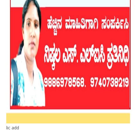
lic add