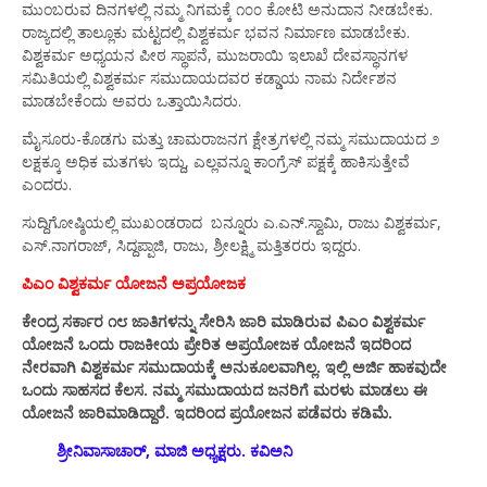
ಮುಂಬರುವ ದಿನಗಳಲ್ಲಿ ನಮ್ಮ ನಿಗಮಕ್ಕೆ ೧೦೦ ಕೋಟಿ ಅನುದಾನ ನೀಡಬೇಕು.
ರಾಜ್ಯದಲ್ಲಿ ತಾಲ್ಲೂಕು ಮಟ್ಟದಲ್ಲಿ ವಿಶ್ವಕರ್ಮ ಭವನ ನಿರ್ಮಾಣ ಮಾಡಬೇಕು.
ವಿಶ್ವಕರ್ಮ ಅಧ್ಯಯನ ಪೀಠ ಸ್ಥಾಪನೆ, ಮುಜರಾಯಿ ಇಲಾಖೆ ದೇವಸ್ಥಾನಗಳ
ಸಮಿತಿಯಲ್ಲಿ ವಿಶ್ವಕರ್ಮ ಸಮುದಾಯದವರ ಕಡ್ಡಾಯ ನಾಮ ನಿರ್ದೇಶನ
ಮಾಡಬೇಕೆಂದು ಅವರು ಒತ್ತಾಯಿಸಿದರು.
ಮೈಸೂರು-ಕೊಡಗು ಮತ್ತು ಚಾಮರಾಜನಗ ಕ್ಷೇತ್ರಗಳಲ್ಲಿ ನಮ್ಮ ಸಮುದಾಯದ ೨
ಲಕ್ಷಕ್ಕೂ ಅಧಿಕ ಮತಗಳು ಇದ್ದು, ಎಲ್ಲವನ್ನೂ ಕಾಂಗ್ರೆಸ್ ಪಕ್ಷಕ್ಕೆ ಹಾಕಿಸುತ್ತೇವೆ
ಎಂದರು.
ಸುದ್ದಿಗೋಷ್ಠಿಯಲ್ಲಿ ಮುಖಂಡರಾದ ಬನ್ನೂರು ಎ.ಎನ್.ಸ್ವಾಮಿ, ರಾಜು ವಿಶ್ವಕರ್ಮ,
ಎಸ್.ನಾಗರಾಜ್, ಸಿದ್ದಪ್ಪಾಜಿ, ರಾಜು, ಶ್ರೀಲಕ್ಷ್ಮಿ ಮತ್ತಿತರರು ಇದ್ದರು.
ಪಿಎಂ ವಿಶ್ವಕರ್ಮ ಯೋಜನೆ ಅಪ್ರಯೋಜಕ
ಕೇಂದ್ರ ಸರ್ಕಾರ ೧೮ ಜಾತಿಗಳನ್ನು ಸೇರಿಸಿ ಜಾರಿ ಮಾಡಿರುವ ಪಿಎಂ ವಿಶ್ವಕರ್ಮ
ಯೋಜನೆ ಒಂದು ರಾಜಕೀಯ ಪ್ರೇರಿತ ಅಪ್ರಯೋಜಕ ಯೋಜನೆ ಇದರಿಂದ
ನೇರವಾಗಿ ವಿಶ್ವಕರ್ಮ ಸಮುದಾಯಕ್ಕೆ ಅನುಕೂಲವಾಗಿಲ್ಲ. ಇಲ್ಲಿ ಅರ್ಜಿ ಹಾಕವುದೇ
ಒಂದು ಸಾಹಸದ ಕೆಲಸ. ನಮ್ಮ ಸಮುದಾಯದ ಜನರಿಗೆ ಮರಳು ಮಾಡಲು ಈ
ಯೋಜನೆ ಜಾರಿಮಾಡಿದ್ದಾರೆ. ಇದರಿಂದ ಪ್ರಯೋಜನ ಪಡೆವರು ಕಡಿಮೆ.
ಶ್ರೀನಿವಾಸಾಚಾರ್, ಮಾಜಿ ಅಧ್ಯಕ್ಷರು. ಕವಿಅನಿ