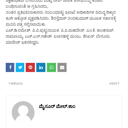
ಶಿಕ್ಷಣಾಧಿಕಾರಿ ಬಸವರಾಜು ಮತ್ತು ಜೀಪ್ ಚಾಲಕ ಶರೀಫನನ್ನು ಕೂಡಲೆ
ಬಂಧಿಸುವಂತೆ ಆ ಗ್ರಹಿಸಿದರು,
ನಂತರ ಪ್ರತಿಭಟನಾಕಾರರು ಸಂಬಂಧಪಟ್ಟ ಇಲಾಖೆ ಅಧಿಕಾರಿಗಳ ವಿರುದ್ಧ ದಿಕ್ಕಾರ
ಕೂಗಿ ಆಕ್ರೋಶ ವ್ಯಕ್ತಪಡಿಸಿದರು. ಶಿರಸ್ತೆದಾರ್ ನಂದಕುಮಾರ್ ಮೂಲಕ ಸರ್ಕಾರಕ್ಕೆ
ಮನವಿ ಪತ್ರ ಸಲ್ಲಿಸಲಾಯಿತು.
ಎಚ್.ಡಿ.ರಮೇಶ್. ಪಿ.ಪಿ.ಪುಟ್ಟನಾಯಕ. ಪಿ.ಪಿ.ಮಹದೇವ್. ಎಂ.ಕೆ. ಕಾಂತರಾಜ್.
ರಾಮಣಯ್ಯ. ಎಚ್.ಎಸ್.ಗಣೇಶ್. ಐಚನಹಳ್ಳಿ ಮಂಜು. ಶೇಖರ್. ಬೇಗೂರು
ಮಾದೇವ್ ಇತರರಿದ್ದರು.
ಹಳೆಯದು
ನವೀನ
ಮೈಸೂರ್ ಮೇಲ್.ಕಾಂ