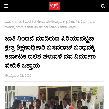
ಮುಖಪುಟ
ಜಾತಿ ನಿಂದನೆ ಮಾಡಿರುವ ಪಿರಿಯಾಪಟ್ಟಣ ಕ್ಷೇತ್ರ ಶಿಕ್ಷಣಾಧಿಕಾರಿ ಬಸವರಾಜ್
ಬಂಧನಕ್ಕೆ ಕರ್ನಾಟಕ ದಲಿತ ಚಳುವಳಿ ನವ ನಿರ್ಮಾಣ ವೇದಿಕೆ ಒತ್ತಾಯ
ಜಾತಿ ನಿಂದನೆ ಮಾಡಿರುವ ಪಿರಿಯಾಪಟ್ಟಣ
ಕ್ಷೇತ್ರ ಶಿಕ್ಷಣಾಧಿಕಾರಿ ಬಸವರಾಜ್ ಬಂಧನಕ್ಕೆ
ಕರ್ನಾಟಕ ದಲಿತ ಚಳುವಳಿ ನವ ನಿರ್ಮಾಣ
ವೇದಿಕೆ ಒತ್ತಾಯ
ಸೆಪ್ಟೆಂಬರ್ 22, 2022