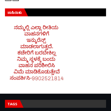
ಜಾಹಿರಾತು
TAGS