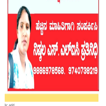
lic add