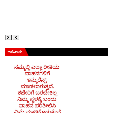
ಜಾಹಿರಾತು