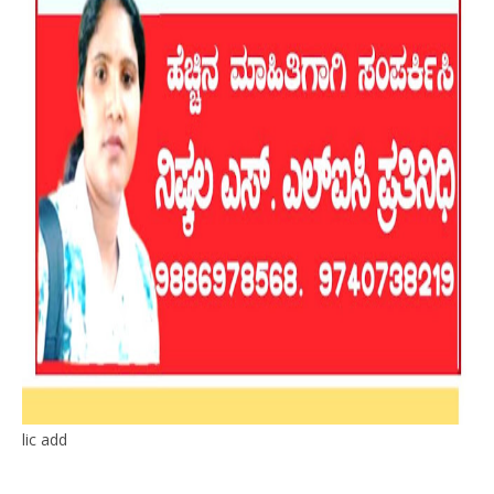
lic add