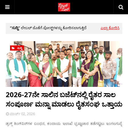
ಸುದ್ದಿ
ಲೇಬಲ್ ಜೊತೆಗೆ ಪೋಸ್ಟ್‌ಗಳನ್ನು ತೋರಿಸಲಾಗುತ್ತಿದೆ
ಎಲ್ಲಾ ತೋರಿಸಿ
ಸುದ್ದಿ
2026-27ನೇ ಸಾಲಿನ ಬಜೆಟ್‌ನಲ್ಲಿ ರೈತರ ಸಾಲ
ಸಂಪೂರ್ಣ ಮನ್ನಾ ಮಾಡಲು ರೈತಸಂಘ ಒತ್ತಾಯ
ಮಾರ್ಚ್ 02, 2026
ಡ್ರಗ್ಸ್ ಕಿಂಗ್‌ಪಿನ್‌ಗಳ ಬಂಧನ, ಕಂದಾಯ ಇಲಾಖೆ ಭ್ರಷ್ಟಾಚಾರ ತಡೆಗಟ್ಟಲು ಇಂಗಲಗುಪ್ಪೆ