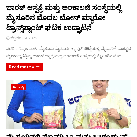
ಭಾರತ್ ಆಸ್ಪತ್ರೆ ಮತ್ತು ಅಂಕಾಲಜಿ ಸಂಸ್ಥೆಯಲ್ಲಿ
ಮೈಸೂರಿನ ಮೊದಲ ಬೋನ್ ಮ್ಯಾರೋ
ಟ್ರಾನ್ಸ್‌ಪ್ಲಾಂಟ್ ಘಟಕ ಉದ್ಘಾಟನೆ
ಫೆಬ್ರವರಿ 09, 2026
ವರದಿ : ನಿಷ್ಕಲ ಎಸ್., ಮೈಸೂರು ಮೈಸೂರು: ಕ್ಯಾನ್ಸರ್ ಚಿಕಿತ್ಸೆಯಲ್ಲಿ ಮೈಸೂರಿಗೆ ಮಹತ್ವದ
ಮೈಲುಗಲ್ಲು ಸಿಕ್ಕಿದ್ದು, ಭಾರತ್ ಆಸ್ಪತ್ರೆ ಮತ್ತು ಅಂಕಾಲಜಿ ಸಂಸ್ಥೆಯಲ್ಲಿ ಮೈಸೂರಿನ ಮೊದ…
Read more »
ಸುದ್ದಿ
ಮೈಸೂರಿನಲ್ಲಿ ಫೆಬ್ರವರಿ 11 ಮತ್ತು 12ರಂದು ‘ಹೈ